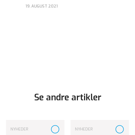
19. AUGUST 2021
Se andre artikler
NYHEDER
NYHEDER