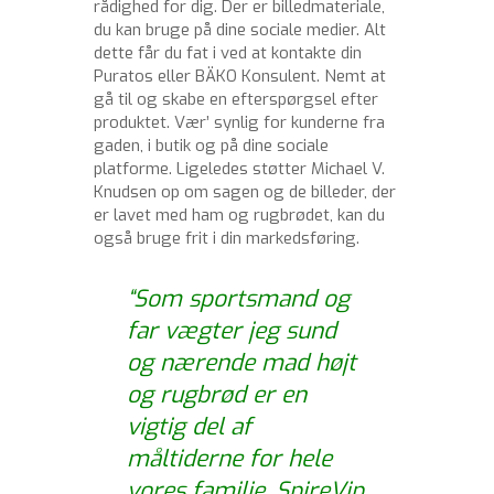
rådighed for dig. Der er billedmateriale,
du kan bruge på dine sociale medier. Alt
dette får du fat i ved at kontakte din
Puratos eller BÄKO Konsulent. Nemt at
gå til og skabe en efterspørgsel efter
produktet. Vær’ synlig for kunderne fra
gaden, i butik og på dine sociale
platforme. Ligeledes støtter Michael V.
Knudsen op om sagen og de billeder, der
er lavet med ham og rugbrødet, kan du
også bruge frit i din markedsføring.
“Som sportsmand og
far vægter jeg sund
og nærende mad højt
og rugbrød er en
vigtig del af
måltiderne for hele
vores familie. SpireVip