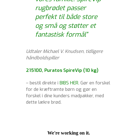
rugbrødet passer
perfekt til både store
og små og støtter et
fantastisk formål”
Udtaler Michael V. Knudsen, tidligere
håndboldspiller
215100, Puratos SpireVip (10 kg)
– bestil direkte i
BIBS HER
.
Gør en forskel
for de kræftramte børn og gør en
forskel i dine kunders madpakker, med
dette lækre brød.