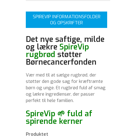
SPIREVIP INFORMATIONSFOLDER
OG OPSKRIFTER
Det nye saftige, milde
og lækre
SpireVip
rugbrød
støtter
Børnecancerfonden
Vær med til at sælge rugbrød, der
støtter den gode sag for kræftramte
børn og unge. Et rugbrød fuld af smag
og lækre ingredienser, der passer
perfekt til hele familien.
SpireVip 🌱 fuld af
spirende kerner
Produktet