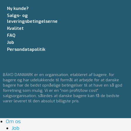
Ny kunde?
Salgs- og
leveringsbetingelserne
Kvalitet
FAQ
Job
Persondatapolitik
BÄKO DANMARK er en organisation, etableret af bagere, for
bagere og har udelukkende til formål at arbejde for at danske
bagere har de bedst opnåelige betingelser til at have en så god
forretning som mulig. Vi er en ”non profit/low cost”
salgsorganisation, således at danske bagere kan få de bedste
varer leveret til den absolut billigste pris.
Om os
Job