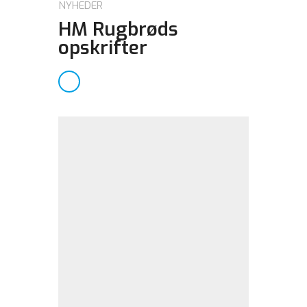
NYHEDER
HM Rugbrøds
opskrifter