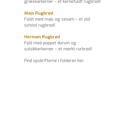
græskarkerner – et kernefuldt rugbrød!
Majs Rugbrød
Fyldt med majs og sesam – et old
school rugbrød!
Herman Rugbrød
Fyld med poppet durum og
solsikkerkerner – et mørkt rurbrød!
Find opskrifterne i folderen her.