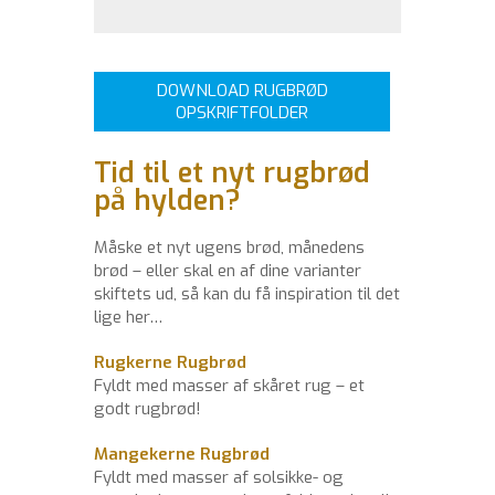
DOWNLOAD RUGBRØD
OPSKRIFTFOLDER
Tid til et nyt rugbrød
på hylden?
Måske et nyt ugens brød, månedens
brød – eller skal en af dine varianter
skiftets ud, så kan du få inspiration til det
lige her…
Rugkerne Rugbrød
Fyldt med masser af skåret rug – et
godt rugbrød!
Mangekerne Rugbrød
Fyldt med masser af solsikke- og