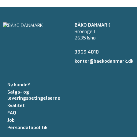
BÄKO DANMARK
Broenge 11
2635 Ishøj
3969 4010
kontor@baekodanmark.dk
Ny kunde?
Salgs- og
leveringsbetingelserne
Kvalitet
FAQ
Job
Persondatapolitik