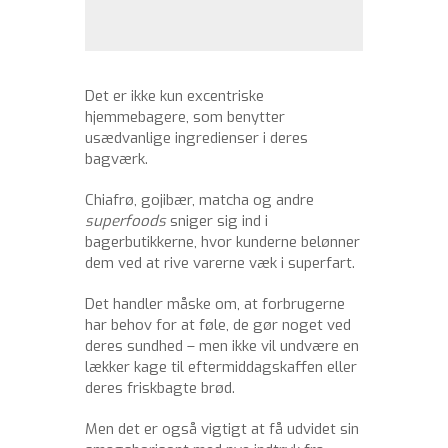
Det er ikke kun excentriske
hjemmebagere, som benytter
usædvanlige ingredienser i deres
bagværk.
Chiafrø, gojibær, matcha og andre
superfoods
sniger sig ind i
bagerbutikkerne, hvor kunderne belønner
dem ved at rive varerne væk i superfart.
Det handler måske om, at forbrugerne
har behov for at føle, de gør noget ved
deres sundhed – men ikke vil undvære en
lækker kage til eftermiddagskaffen eller
deres friskbagte brød.
Men det er også vigtigt at få udvidet sin