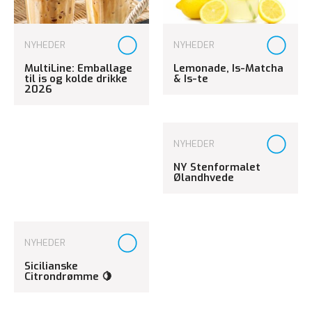
NYHEDER
NYHEDER
MultiLine: Emballage
Lemonade, Is-Matcha
til is og kolde drikke
& Is-te
2026
NYHEDER
NY Stenformalet
Ølandhvede
NYHEDER
Sicilianske
Citrondrømme 🍋