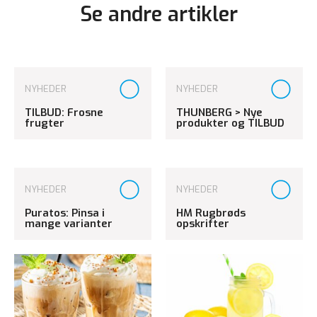
Se andre artikler
NYHEDER
NYHEDER
TILBUD: Frosne
THUNBERG > Nye
frugter
produkter og TILBUD
NYHEDER
NYHEDER
Puratos: Pinsa i
HM Rugbrøds
mange varianter
opskrifter