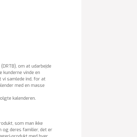
(DRTB), om at udarbejde
e kunderne vinde en
vi samlede ind, for at
ekalender med en masse
olgte kalenderen.
 produkt, som man ikke
 og deres familier, det er
bageri-produkt med hver