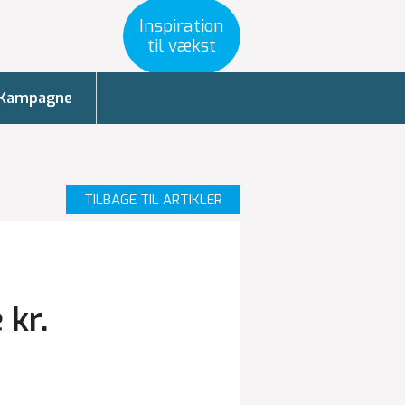
Inspiration
til vækst
Kampagne
TILBAGE TIL ARTIKLER
kr.