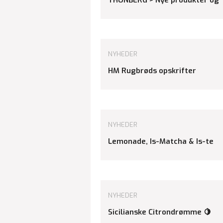
NYHEDER
HM Rugbrøds opskrifter
NYHEDER
Lemonade, Is-Matcha & Is-te
NYHEDER
Sicilianske Citrondrømme 🍋