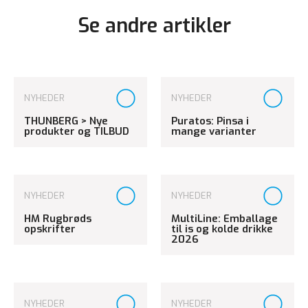
Se andre artikler
NYHEDER
NYHEDER
THUNBERG > Nye
Puratos: Pinsa i
produkter og TILBUD
mange varianter
NYHEDER
NYHEDER
HM Rugbrøds
MultiLine: Emballage
opskrifter
til is og kolde drikke
2026
NYHEDER
NYHEDER