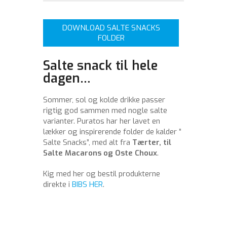
DOWNLOAD SALTE SNACKS
FOLDER
Salte snack til hele
dagen…
Sommer, sol og kolde drikke passer
rigtig god sammen med nogle salte
varianter. Puratos har her lavet en
lækker og inspirerende folder de kalder ”
Salte Snacks”, med alt fra
Tærter, til
Salte Macarons og Oste Choux
.
Kig med her og bestil produkterne
direkte i
BIBS HER
.