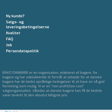
Ny kunde?
Salgs- og
leveringsbetingelserne
Kvalitet
FAQ
Job
Persondatapolitik
BÄKO DANMARK er en organisation, etableret af bagere, for
bagere og har udelukkende til formål at arbejde for at danske
bagere har de bedst opnåelige betingelser til at have en så god
forretning som mulig. Vi er en ”non profit/low cost”
salgsorganisation, således at danske bagere kan få de bedste
varer leveret til den absolut billigste pris.