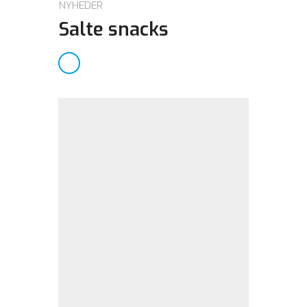
NYHEDER
Salte snacks