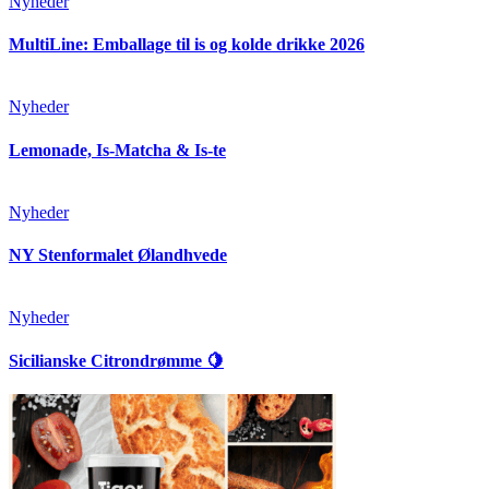
Nyheder
MultiLine: Emballage til is og kolde drikke 2026
Nyheder
Lemonade, Is-Matcha & Is-te
Nyheder
NY Stenformalet Ølandhvede
Nyheder
Sicilianske Citrondrømme 🍋