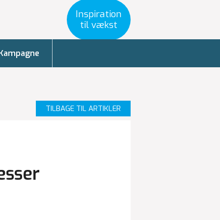
Inspiration
til vækst
Kampagne
TILBAGE TIL ARTIKLER
esser