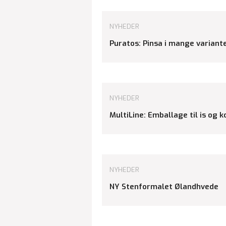
NYHEDER
Puratos: Pinsa i mange variant
NYHEDER
MultiLine: Emballage til is og 
NYHEDER
NY Stenformalet Ølandhvede