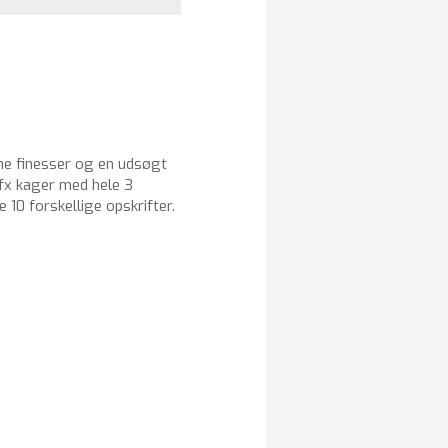
ine finesser og en udsøgt
 fx kager med hele 3
 10 forskellige opskrifter.