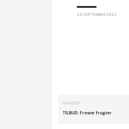
29. SEPTEMBER 2023
NYHEDER
TILBUD: Frosne frugter