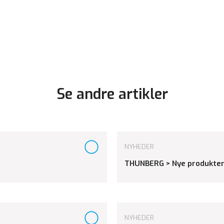
Se andre artikler
NYHEDER
THUNBERG > Nye produkter
NYHEDER