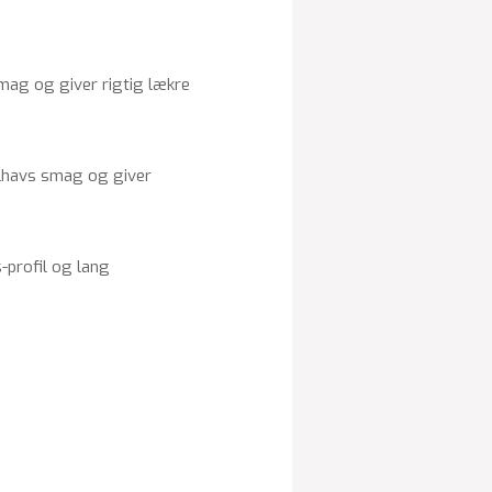
smag og giver rigtig lækre
elhavs smag og giver
-profil og lang