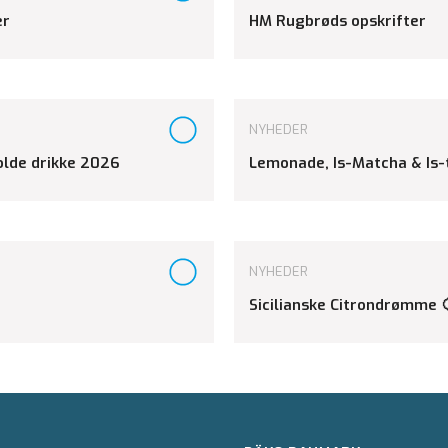
er
HM Rugbrøds opskrifter
NYHEDER
kolde drikke 2026
Lemonade, Is-Matcha & Is-
NYHEDER
Sicilianske Citrondrømme 