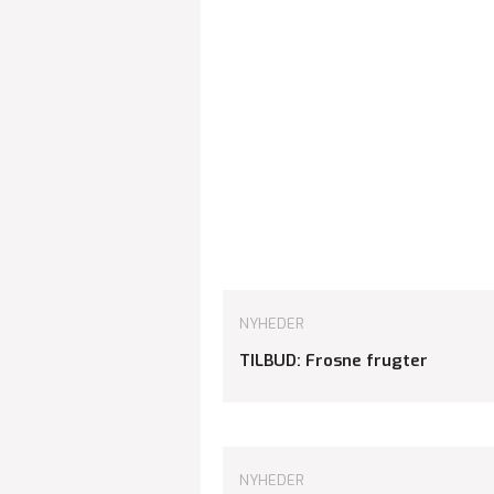
NYHEDER
TILBUD: Frosne frugter
NYHEDER