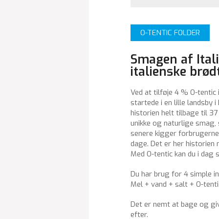
O-TENTIC FOLDER
Smagen af Itali
italienske brød
Ved at tilføje 4 % O-tentic
startede i en lille landsby 
historien helt tilbage til 
unikke og naturlige smag,
senere kigger forbrugerne
dage. Det er her historien
Med O-tentic kan du i dag 
Du har brug for 4 simple i
Mel + vand + salt + O-tenti
Det er nemt at bage og giv
efter.