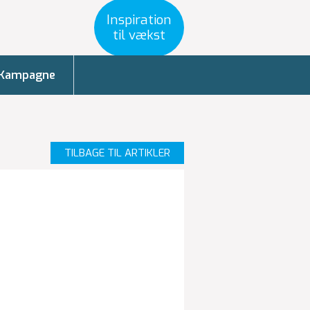
Inspiration
til vækst
Kampagne
TILBAGE TIL ARTIKLER