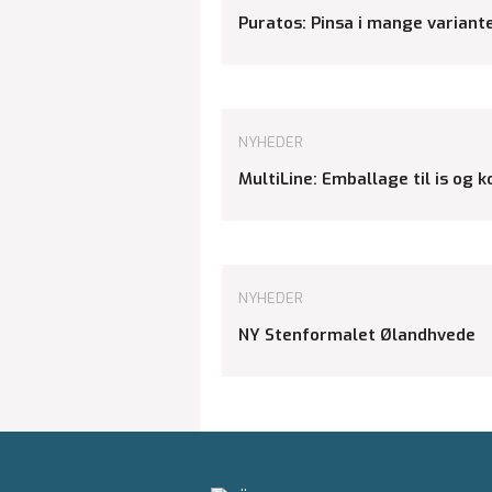
Puratos: Pinsa i mange variant
NYHEDER
MultiLine: Emballage til is og 
NYHEDER
NY Stenformalet Ølandhvede