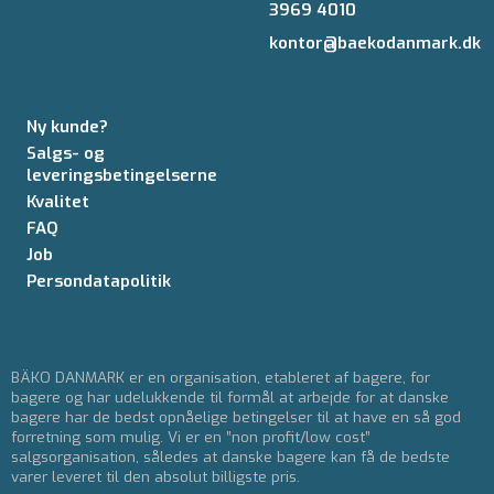
3969 4010
kontor@baekodanmark.dk
Ny kunde?
Salgs- og
leveringsbetingelserne
Kvalitet
FAQ
Job
Persondatapolitik
BÄKO DANMARK er en organisation, etableret af bagere, for
bagere og har udelukkende til formål at arbejde for at danske
bagere har de bedst opnåelige betingelser til at have en så god
forretning som mulig. Vi er en ”non profit/low cost”
salgsorganisation, således at danske bagere kan få de bedste
varer leveret til den absolut billigste pris.