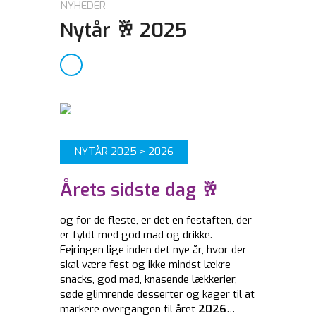
NYHEDER
Nytår 🥂 2025
NYTÅR 2025 > 2026
Årets sidste dag 🥂
og for de fleste, er det en festaften, der
er fyldt med god mad og drikke.
Fejringen lige inden det nye år, hvor der
skal være fest og ikke mindst lækre
snacks, god mad, knasende lækkerier,
søde glimrende desserter og kager til at
markere overgangen til året
2026
…