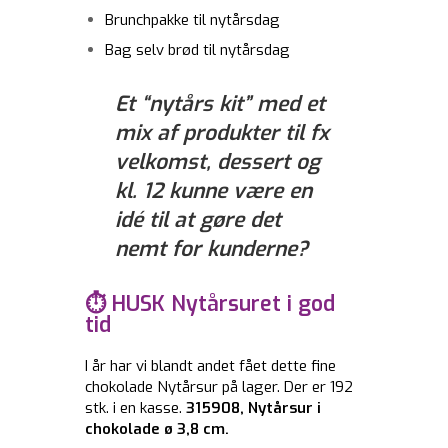
Brunchpakke til nytårsdag
Bag selv brød til nytårsdag
Et “nytårs kit” med et
mix af produkter til fx
velkomst, dessert og
kl. 12 kunne være en
idé til at gøre det
nemt for kunderne?
⏱️ HUSK Nytårsuret i god
tid
I år har vi blandt andet fået dette fine
chokolade Nytårsur på lager. Der er 192
stk. i en kasse.
315908, Nytårsur i
chokolade ø 3,8 cm.