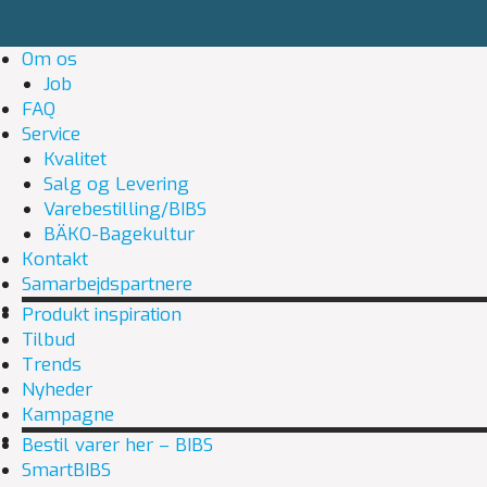
Om os
Job
FAQ
Service
Kvalitet
Salg og Levering
Varebestilling/BIBS
BÄKO-Bagekultur
Kontakt
Samarbejdspartnere
Produkt inspiration
Tilbud
Trends
Nyheder
Kampagne
Bestil varer her – BIBS
SmartBIBS