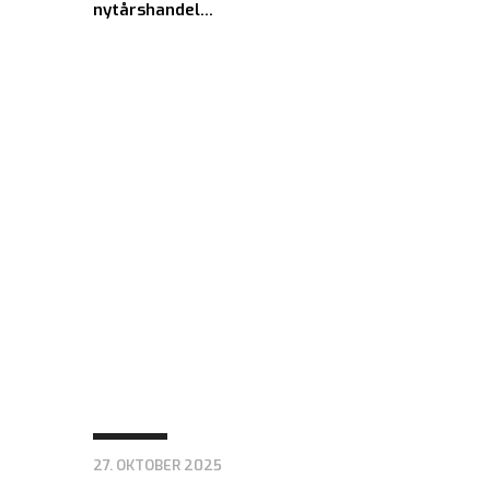
nytårshandel…
27. OKTOBER 2025