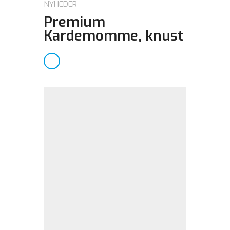
NYHEDER
Premium
Kardemomme, knust