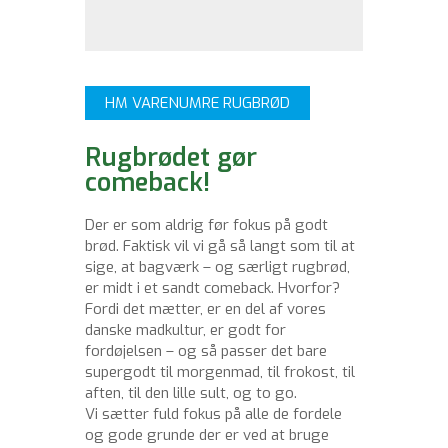
HM VARENUMRE RUGBRØD
Rugbrødet gør
comeback!
Der er som aldrig før fokus på godt
brød. Faktisk vil vi gå så langt som til at
sige, at bagværk – og særligt rugbrød,
er midt i et sandt comeback. Hvorfor?
Fordi det mætter, er en del af vores
danske madkultur, er godt for
fordøjelsen – og så passer det bare
supergodt til morgenmad, til frokost, til
aften, til den lille sult, og to go.
Vi sætter fuld fokus på alle de fordele
og gode grunde der er ved at bruge