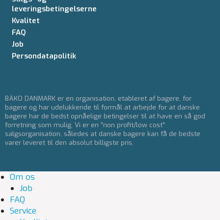
leveringsbetingelserne
Kvalitet
FAQ
Job
Persondatapolitik
BÄKO DANMARK er en organisation, etableret af bagere, for
bagere og har udelukkende til formål at arbejde for at danske
bagere har de bedst opnåelige betingelser til at have en så god
forretning som mulig. Vi er en ”non profit/low cost”
salgsorganisation, således at danske bagere kan få de bedste
varer leveret til den absolut billigste pris.
Om os
Job
FAQ
Service