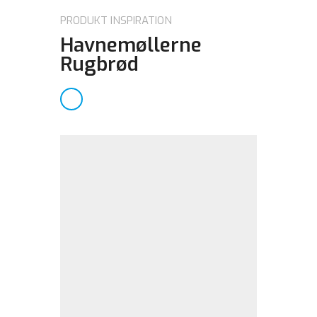
PRODUKT INSPIRATION
Havnemøllerne
Rugbrød