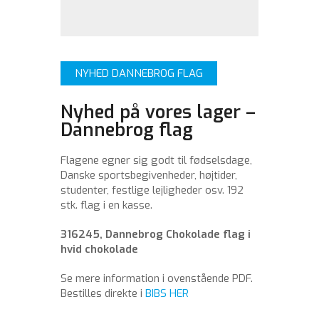
NYHED DANNEBROG FLAG
Nyhed på vores lager –
Dannebrog flag
Flagene egner sig godt til fødselsdage,
Danske sportsbegivenheder, højtider,
studenter, festlige lejligheder osv. 192
stk. flag i en kasse.
316245, Dannebrog Chokolade flag i
hvid chokolade
Se mere information i ovenstående PDF.
Bestilles direkte i
BIBS HER