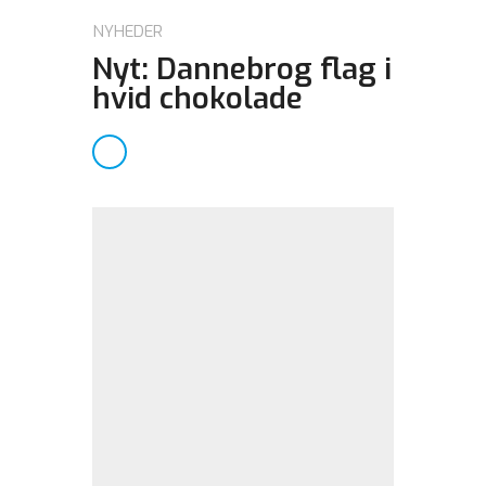
NYHEDER
Nyt: Dannebrog flag i
hvid chokolade