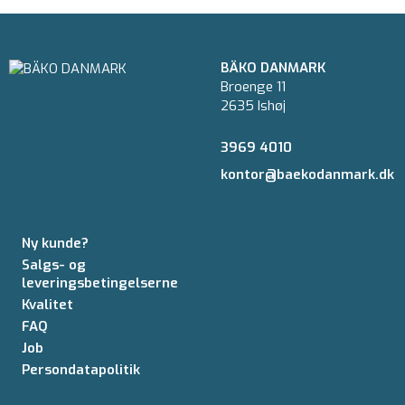
BÄKO DANMARK
Broenge 11
2635 Ishøj
3969 4010
kontor@baekodanmark.dk
Ny kunde?
Salgs- og
leveringsbetingelserne
Kvalitet
FAQ
Job
Persondatapolitik