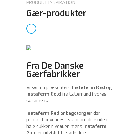
PRODUKT INSPIRATION
Gær-produkter
Fra De Danske
Gærfabrikker
Vi kan nu præsentere
Instaferm Red
og
Instaferm Gold
fra Lallemand i vores
sortiment.
Instaferm Red
er bagetørgær der
primært anvendes i standard deje uden
høje sukker niveauer, mens
Instaferm
Gold
er udviklet til søde deje.