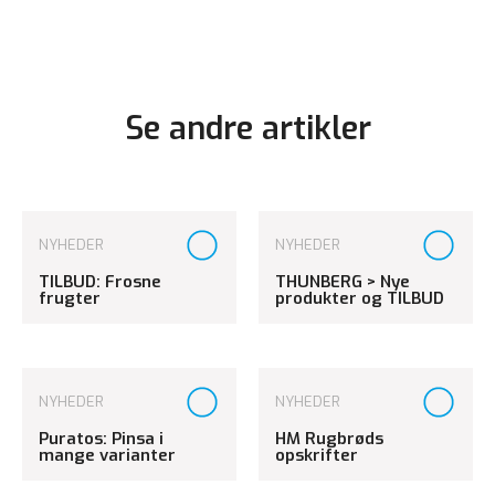
Se andre artikler
NYHEDER
NYHEDER
TILBUD: Frosne
THUNBERG > Nye
frugter
produkter og TILBUD
NYHEDER
NYHEDER
Puratos: Pinsa i
HM Rugbrøds
mange varianter
opskrifter