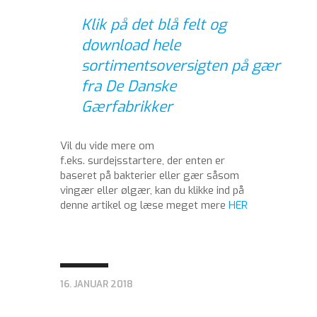
Klik på det blå felt og
download hele
sortimentsoversigten på gær
fra De Danske
Gærfabrikker
Vil du vide mere om
f.eks. surdejsstartere, der enten er
baseret på bakterier eller gær såsom
vingær eller ølgær, kan du klikke ind på
denne artikel og læse meget mere
HER
16. JANUAR 2018