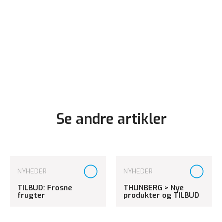
Se andre artikler
NYHEDER
NYHEDER
TILBUD: Frosne
THUNBERG > Nye
frugter
produkter og TILBUD