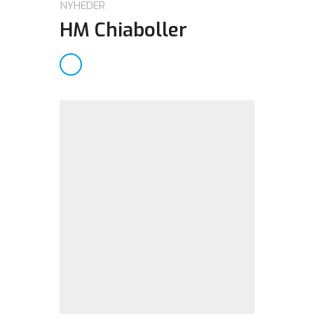
NYHEDER
HM Chiaboller