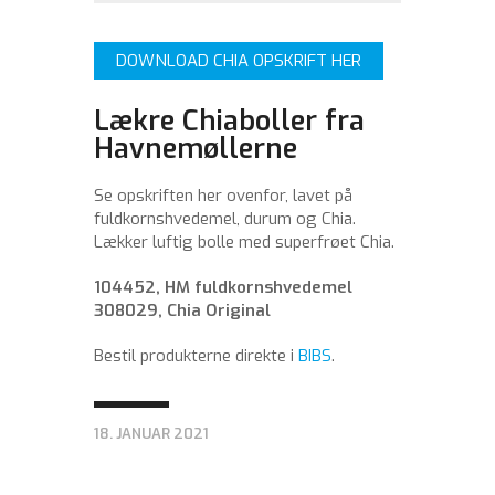
DOWNLOAD CHIA OPSKRIFT HER
Lækre Chiaboller fra
Havnemøllerne
Se opskriften her ovenfor, lavet på
fuldkornshvedemel, durum og Chia.
Lækker luftig bolle med superfrøet Chia.
104452, HM fuldkornshvedemel
308029, Chia Original
Bestil produkterne direkte i
BIBS
.
18. JANUAR 2021