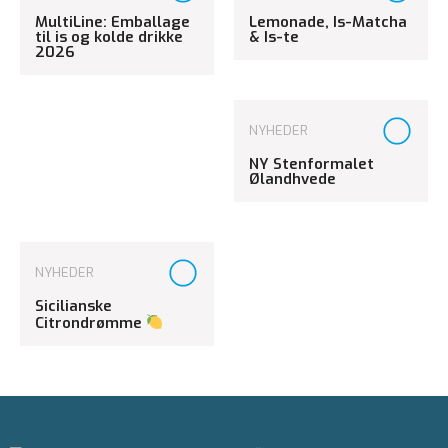
MultiLine: Emballage
Lemonade, Is-Matcha
til is og kolde drikke
& Is-te
2026
NYHEDER
NY Stenformalet
Ølandhvede
NYHEDER
Sicilianske
Citrondrømme