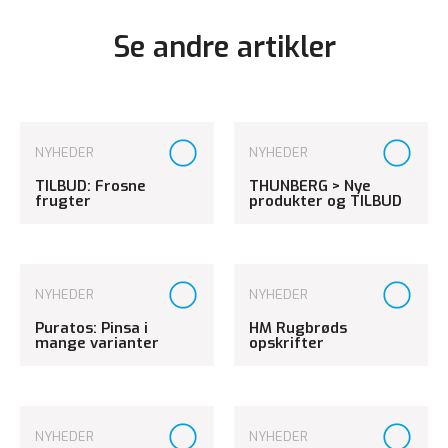
Se andre artikler
NYHEDER
NYHEDER
TILBUD: Frosne
THUNBERG > Nye
frugter
produkter og TILBUD
NYHEDER
NYHEDER
Puratos: Pinsa i
HM Rugbrøds
mange varianter
opskrifter
NYHEDER
NYHEDER