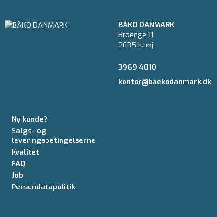
BÄKO DANMARK
Broenge 11
2635 Ishøj
3969 4010
kontor@baekodanmark.dk
Ny kunde?
Salgs- og
leveringsbetingelserne
Kvalitet
FAQ
Job
Persondatapolitik