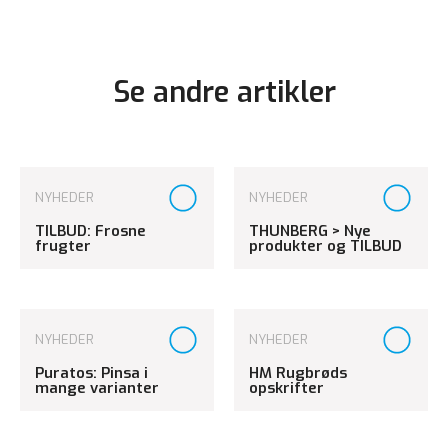
Se andre artikler
NYHEDER
NYHEDER
TILBUD: Frosne
THUNBERG > Nye
frugter
produkter og TILBUD
NYHEDER
NYHEDER
Puratos: Pinsa i
HM Rugbrøds
mange varianter
opskrifter