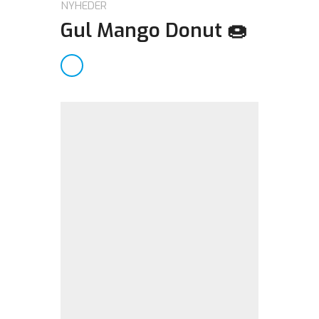
NYHEDER
Gul Mango Donut 🍩