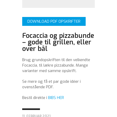
DOWNLOAD PDF OPSKRIFTER
Focaccia og pizzabunde
– gode til grillen, eller
over bål
Brug grundopskriften til den velkendte
Focaccia, til lækre pizzabunde. Mange
varianter med samme opskrift.
Se mere og få et par gode idéer i
ovenstående PDF.
Bestil direkte i
BIBS HER
11. FEBRUAR 2021