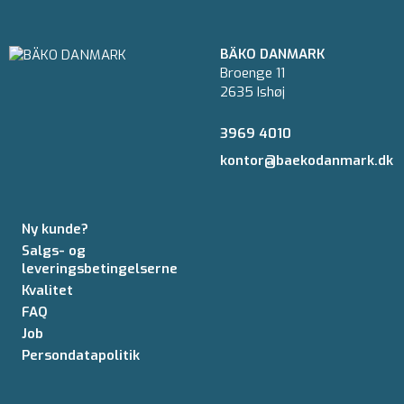
BÄKO DANMARK
Broenge 11
2635 Ishøj
3969 4010
kontor@baekodanmark.dk
Ny kunde?
Salgs- og
leveringsbetingelserne
Kvalitet
FAQ
Job
Persondatapolitik