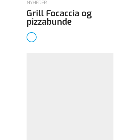
NYHEDER
Grill Focaccia og
pizzabunde