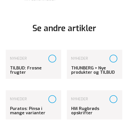
Se andre artikler
NYHEDER
NYHEDER
TILBUD: Frosne
THUNBERG > Nye
frugter
produkter og TILBUD
NYHEDER
NYHEDER
Puratos: Pinsa i
HM Rugbrøds
mange varianter
opskrifter