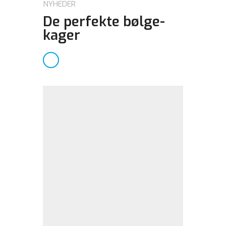
NYHEDER
De perfekte bølge-
kager