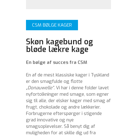
CSM BØLGE KAGER
Skøn kagebund og
bløde lækre kage
En bølge af succes fra CSM
En af de mest klassiske kager i Tyskland
er den smagfulde og flotte
„Donauwelle“
. Vi har i denne folder lavet
nyfortolkninger med smage, som egner
sig til alle, der elsker kager med smag af
frugt, chokolade og andre lækkerier.
Forbrugerne efterspørger i stigende
grad innovative og nye
smagsoplevelser. Så benyt dig af
muligheden for at skille dig ud fra