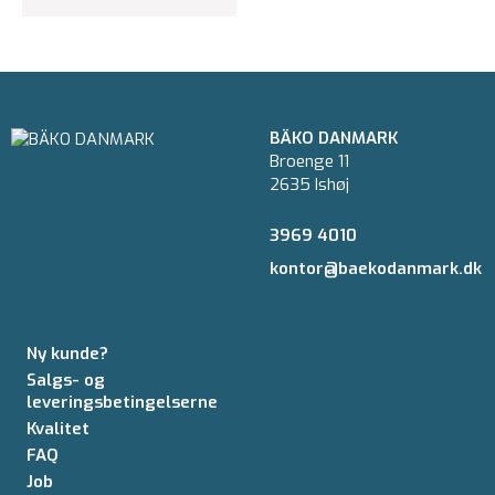
BÄKO DANMARK
Broenge 11
2635 Ishøj
3969 4010
kontor@baekodanmark.dk
Ny kunde?
Salgs- og
leveringsbetingelserne
Kvalitet
FAQ
Job