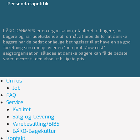
Persondatapolitik
BÄKO DANMARK er en organisation, etableret af bagere, for
bagere og har udelukkende til formål at arbejde for at danske
bagere har de bedst opnåelige betingelser til at have en så god
forretning som mulig. Vi er en ”non profit/low cost”
salgsorganisation, således at danske bagere kan få de bedste
varer leveret til den absolut billigste pris.
Om os
Job
FAQ
Service
Kvalitet
Salg og Levering
Varebestilling/BIBS
BÄKO-Bagekultur
Kontakt