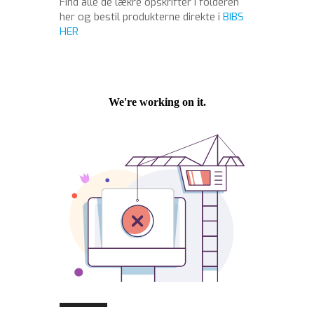
Find alle de lækre opskrifter i folderen
her og bestil produkterne direkte i
BIBS
HER