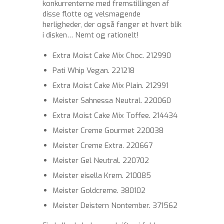
konkurrenterne med fremstillingen af
disse flotte og velsmagende
herligheder, der også fanger et hvert blik
i disken… Nemt og rationelt!
Extra Moist Cake Mix Choc. 212990
Pati Whip Vegan. 221218
Extra Moist Cake Mix Plain. 212991
Meister Sahnessa Neutral. 220060
Extra Moist Cake Mix Toffee. 214434
Meister Creme Gourmet 220038
Meister Creme Extra. 220667
Meister Gel Neutral. 220702
Meister eisella Krem. 210085
Meister Goldcreme. 380102
Meister Deistern Nontember. 371562