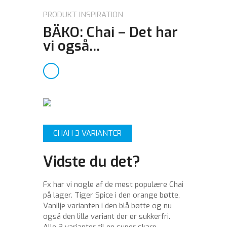
PRODUKT INSPIRATION
BÄKO: Chai – Det har
vi også…
CHAI I 3 VARIANTER
Vidste du det?
Fx har vi nogle af de mest populære Chai
på lager. Tiger Spice i den orange bøtte,
Vanilje varianten i den blå bøtte og nu
også den lilla variant der er sukkerfri.
Alle 3 varianter til en super skarp