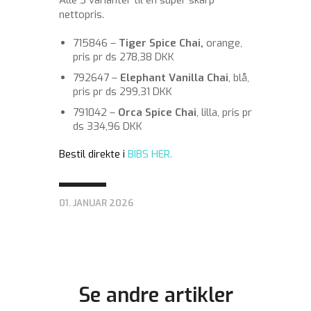
nettopris.
715846 –
Tiger Spice Chai,
orange,
pris pr ds 278,38 DKK
792647 –
Elephant Vanilla Chai
, blå,
pris pr ds 299,31 DKK
791042 –
Orca Spice Chai
, lilla, pris pr
ds 334,96 DKK
Bestil direkte i
BIBS HER.
01. JANUAR 2026
Se andre artikler