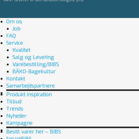
Om os
Job
FAQ
Service
Kvalitet
Salg og Levering
Varebestilling/BIBS
BÄKO-Bagekultur
Kontakt
Samarbejdspartnere
Produkt inspiration
Tilbud
Trends
Nyheder
Kampagne
Bestil varer her – BIBS
SmartBIBS