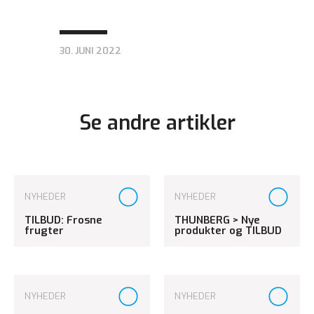
30. JUNI 2022
Se andre artikler
NYHEDER
NYHEDER
TILBUD: Frosne
THUNBERG > Nye
frugter
produkter og TILBUD
NYHEDER
NYHEDER