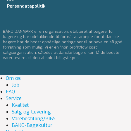
Persondatapolitik
BÄKO DANMARK er en organisation, etableret af bagere, for
bagere og har udelukkende til formål at arbejde for at danske
bagere har de bedst opnåelige betingelser til at have en så god
forretning som mulig. Vi er en ”non profit/low cost”
salgsorganisation, således at danske bagere kan få de bedste
varer leveret til den absolut billigste pris.
Om os
Job
FAQ
Service
Kvalitet
Salg og Levering
Varebestilling/BIBS
BÄKO-Bagekultur