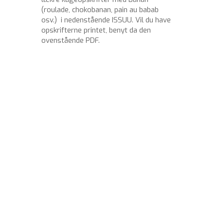
(roulade, chokobanan, pain au babab
osv.) i nedenstående ISSUU. Vil du have
opskrifterne printet, benyt da den
ovenstående PDF.