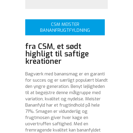
CSM MEISTER
BANANFRUGTFYLDNING
fra CSM, et sødt
highligt til saftige
kreationer
Bagværk med banansmag er en garanti
for succes og er særligt populært blandt
den yngre generation. Benyt lejligheden
til at begejstre denne målgruppe med
variation, kvalitet og nydelse. Meister
Bananfyld har et frugtindhold på hele
71%. Smagen er vidunderlig og
frugtmosen giver hver kage en
uovertruffen saftighed. Med en
fremragende kvalitet kan bananfyldet