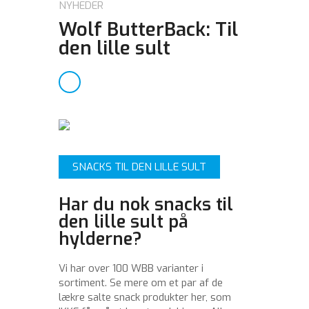
NYHEDER
Wolf ButterBack: Til
den lille sult
SNACKS TIL DEN LILLE SULT
Har du nok snacks til
den lille sult på
hylderne?
Vi har over 100 WBB varianter i
sortiment. Se mere om et par af de
lækre salte snack produkter her, som