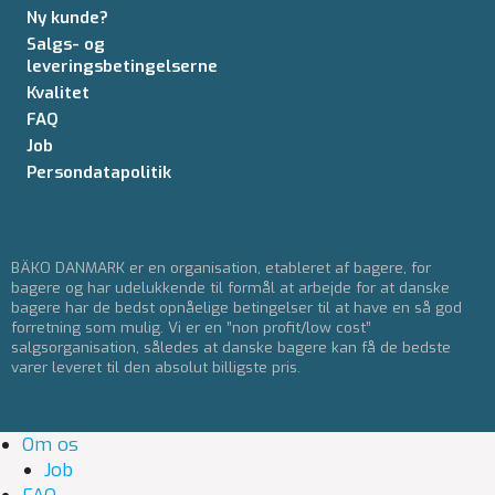
Ny kunde?
Salgs- og
leveringsbetingelserne
Kvalitet
FAQ
Job
Persondatapolitik
BÄKO DANMARK er en organisation, etableret af bagere, for
bagere og har udelukkende til formål at arbejde for at danske
bagere har de bedst opnåelige betingelser til at have en så god
forretning som mulig. Vi er en ”non profit/low cost”
salgsorganisation, således at danske bagere kan få de bedste
varer leveret til den absolut billigste pris.
Om os
Job