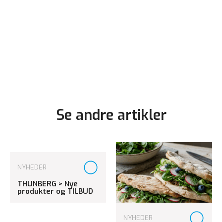
Se andre artikler
NYHEDER
THUNBERG > Nye
produkter og TILBUD
NYHEDER