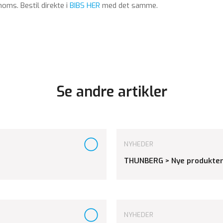
moms. Bestil direkte i
BIBS HER
med det samme.
Se andre artikler
NYHEDER
THUNBERG > Nye produkter
NYHEDER