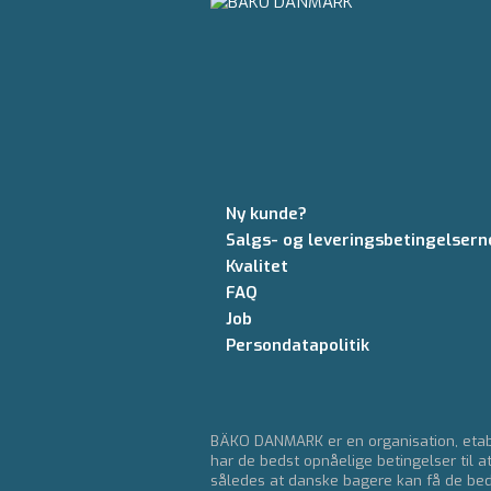
Ny kunde?
Salgs- og leveringsbetingelsern
Kvalitet
FAQ
Job
Persondatapolitik
BÄKO DANMARK er en organisation, etabl
har de bedst opnåelige betingelser til a
således at danske bagere kan få de bedst