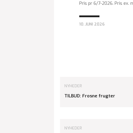
Pris pr 6/7-2026. Pris ex. 
10. JUNI 2026
NYHEDER
TILBUD: Frosne frugter
NYHEDER