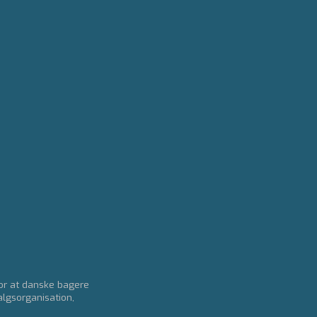
for at danske bagere
algsorganisation,