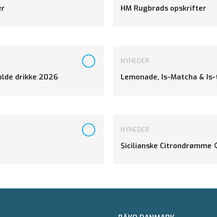
er
HM Rugbrøds opskrifter
NYHEDER
kolde drikke 2026
Lemonade, Is-Matcha & Is-
NYHEDER
Sicilianske Citrondrømme 