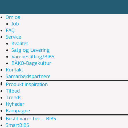
Om os
Job
FAQ
Service
Kvalitet
Salg og Levering
Varebestilling/BIBS
BÄKO-Bagekultur
Kontakt
Samarbejdspartnere
Produkt inspiration
Tilbud
Trends
Nyheder
Kampagne
Bestil varer her – BIBS
SmartBIBS