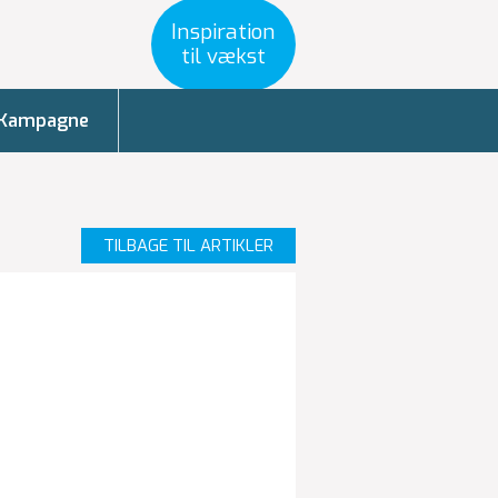
Inspiration
til vækst
Kampagne
TILBAGE TIL ARTIKLER