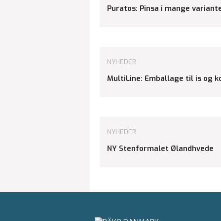
Puratos: Pinsa i mange variant
NYHEDER
MultiLine: Emballage til is og 
NYHEDER
NY Stenformalet Ølandhvede