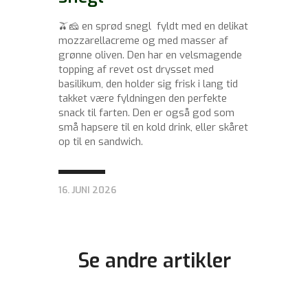
🫒🧀 en sprød snegl fyldt med en delikat
mozzarellacreme og med masser af
grønne oliven. Den har en velsmagende
topping af revet ost drysset med
basilikum, den holder sig frisk i lang tid
takket være fyldningen den perfekte
snack til farten. Den er også god som
små hapsere til en kold drink, eller skåret
op til en sandwich.
16. JUNI 2026
Se andre artikler