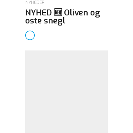
NYHEDER
NYHED 🆕 Oliven og
oste snegl