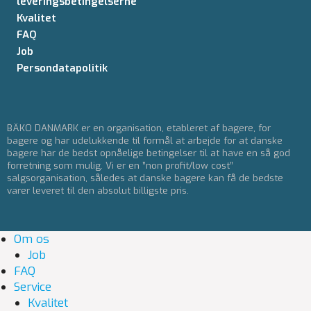
leveringsbetingelserne
Kvalitet
FAQ
Job
Persondatapolitik
BÄKO DANMARK er en organisation, etableret af bagere, for
bagere og har udelukkende til formål at arbejde for at danske
bagere har de bedst opnåelige betingelser til at have en så god
forretning som mulig. Vi er en ”non profit/low cost”
salgsorganisation, således at danske bagere kan få de bedste
varer leveret til den absolut billigste pris.
Om os
Job
FAQ
Service
Kvalitet