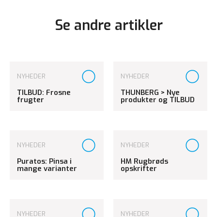
Se andre artikler
NYHEDER
NYHEDER
TILBUD: Frosne
THUNBERG > Nye
frugter
produkter og TILBUD
NYHEDER
NYHEDER
Puratos: Pinsa i
HM Rugbrøds
mange varianter
opskrifter
NYHEDER
NYHEDER