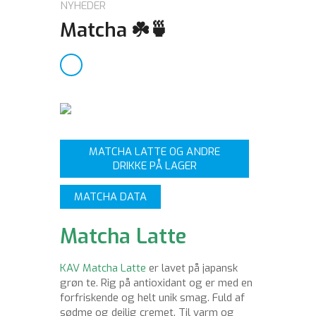
NYHEDER
Matcha ☘️🍵
MATCHA LATTE OG ANDRE
DRIKKE PÅ LAGER
MATCHA DATA
Matcha Latte
KAV Matcha Latte
er lavet på japansk
grøn te. Rig på antioxidant og er med en
forfriskende og helt unik smag. Fuld af
sødme og dejlig cremet. Til varm og