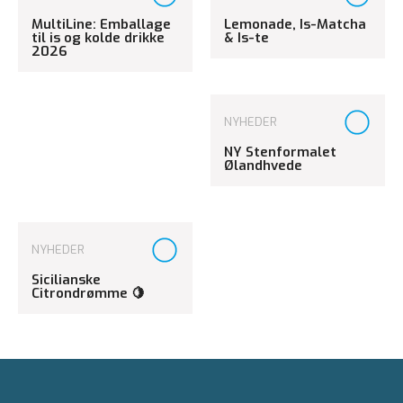
MultiLine: Emballage
Lemonade, Is-Matcha
til is og kolde drikke
& Is-te
2026
NYHEDER
NY Stenformalet
Ølandhvede
NYHEDER
Sicilianske
Citrondrømme 🍋