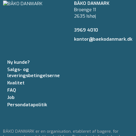
BÄKO DANMARK
Broenge 11
2635 Ishøj
3969 4010
kontor@baekodanmark.dk
Ny kunde?
Salgs- og
leveringsbetingelserne
Kvalitet
FAQ
Job
Persondatapolitik
BÄKO DANMARK er en organisation, etableret af bagere, for