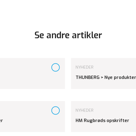
Se andre artikler
NYHEDER
THUNBERG > Nye produkter
NYHEDER
er
HM Rugbrøds opskrifter