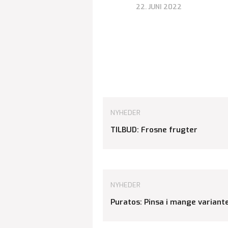
22. JUNI 2022
NYHEDER
TILBUD: Frosne frugter
NYHEDER
Puratos: Pinsa i mange variant