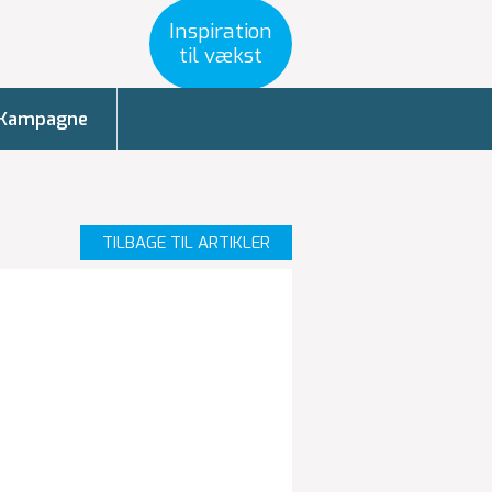
Inspiration
til vækst
Kampagne
TILBAGE TIL ARTIKLER