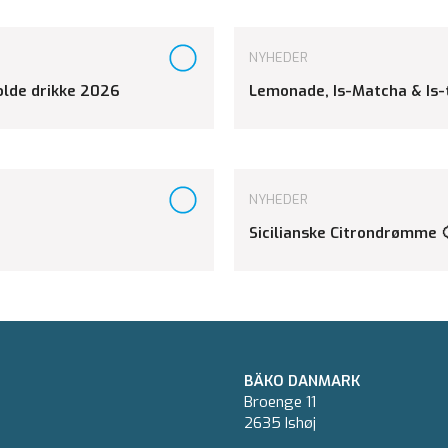
NYHEDER
kolde drikke 2026
Lemonade, Is-Matcha & Is-
NYHEDER
Sicilianske Citrondrømme 
BÄKO DANMARK
Broenge 11
2635 Ishøj