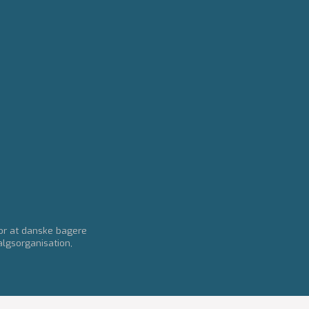
for at danske bagere
algsorganisation,