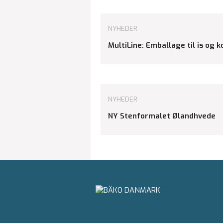
NYHEDER
MultiLine: Emballage til is og 
NYHEDER
NY Stenformalet Ølandhvede