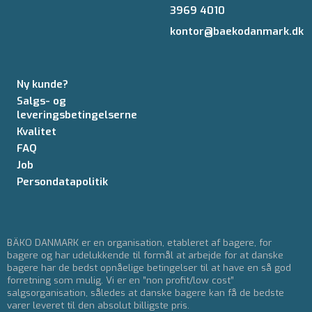
3969 4010
kontor@baekodanmark.dk
Ny kunde?
Salgs- og
leveringsbetingelserne
Kvalitet
FAQ
Job
Persondatapolitik
BÄKO DANMARK er en organisation, etableret af bagere, for
bagere og har udelukkende til formål at arbejde for at danske
bagere har de bedst opnåelige betingelser til at have en så god
forretning som mulig. Vi er en ”non profit/low cost”
salgsorganisation, således at danske bagere kan få de bedste
varer leveret til den absolut billigste pris.