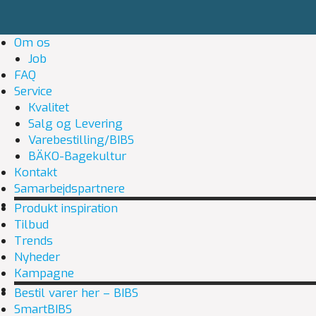
Om os
Job
FAQ
Service
Kvalitet
Salg og Levering
Varebestilling/BIBS
BÄKO-Bagekultur
Kontakt
Samarbejdspartnere
Produkt inspiration
Tilbud
Trends
Nyheder
Kampagne
Bestil varer her – BIBS
SmartBIBS