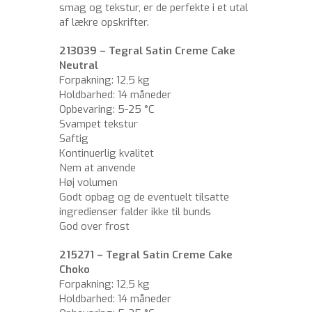
smag og tekstur, er de perfekte i et utal
af lækre opskrifter.
213039 – Tegral Satin Creme Cake
Neutral
Forpakning: 12,5 kg
Holdbarhed: 14 måneder
Opbevaring: 5-25 °C
Svampet tekstur
Saftig
Kontinuerlig kvalitet
Nem at anvende
Høj volumen
Godt opbag og de eventuelt tilsatte
ingredienser falder ikke til bunds
God over frost
215271 – Tegral Satin Creme Cake
Choko
Forpakning: 12,5 kg
Holdbarhed: 14 måneder