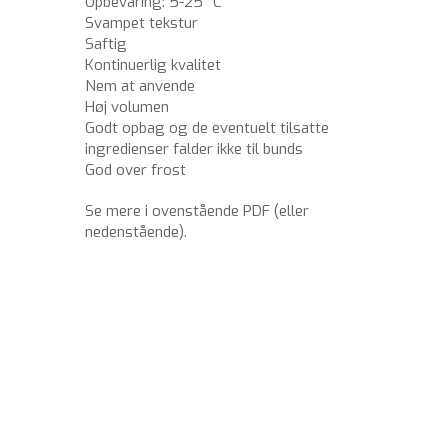
Opbevaring: 5-25 °C
Svampet tekstur
Saftig
Kontinuerlig kvalitet
Nem at anvende
Høj volumen
Godt opbag og de eventuelt tilsatte
ingredienser falder ikke til bunds
God over frost
Se mere i ovenstående PDF (eller
nedenstående).