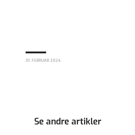
01. FEBRUAR 2024
Se andre artikler