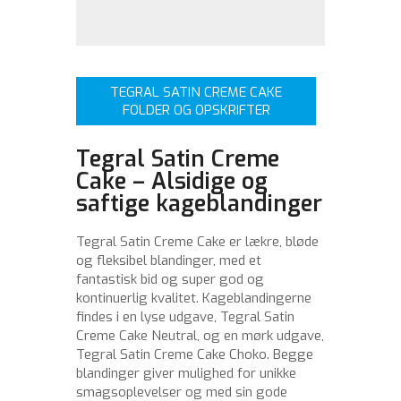
TEGRAL SATIN CREME CAKE
FOLDER OG OPSKRIFTER
Tegral Satin Creme
Cake – Alsidige og
saftige kageblandinger
Tegral Satin Creme Cake er lækre, bløde
og fleksibel blandinger, med et
fantastisk bid og super god og
kontinuerlig kvalitet. Kageblandingerne
findes i en lyse udgave, Tegral Satin
Creme Cake Neutral, og en mørk udgave,
Tegral Satin Creme Cake Choko. Begge
blandinger giver mulighed for unikke
smagsoplevelser og med sin gode