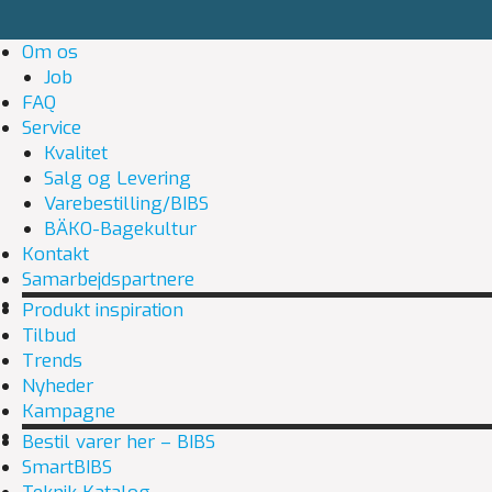
Om os
Job
FAQ
Service
Kvalitet
Salg og Levering
Varebestilling/BIBS
BÄKO-Bagekultur
Kontakt
Samarbejdspartnere
Produkt inspiration
Tilbud
Trends
Nyheder
Kampagne
Bestil varer her – BIBS
SmartBIBS