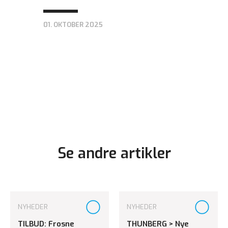
01. OKTOBER 2025
Se andre artikler
NYHEDER
NYHEDER
TILBUD: Frosne
THUNBERG > Nye