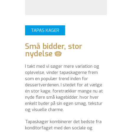
TAPAS KAGER
Små bidder, stor
nydelse 🥧
I takt med vi søger mere variation og
oplevelse, vinder tapaskagerne frem
som en populær trend inden for
dessertverdenen. I stedet for at vælge
én stor kage, foretrækker mange nu at
nyde flere små kagebidder, hvor hver
enkelt byder på sin egen smag, tekstur
og visuelle charme.
Tapaskager kombinerer det bedste fra
konditorfaget med den sociale og