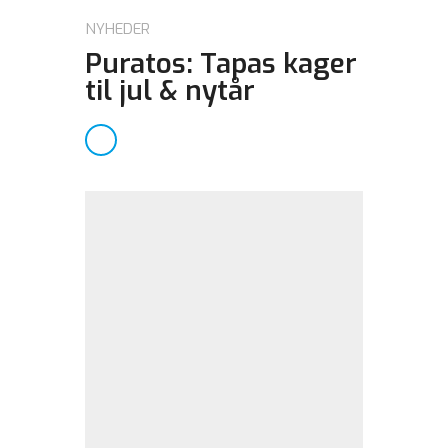
NYHEDER
Puratos: Tapas kager
til jul & nytår