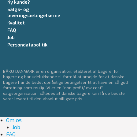
Ny kunde?
Salgs- og
leveringsbetingelserne
Kvalitet
FAQ
Job
Persondatapolitik
BÄKO DANMARK er en organisation, etableret af bagere, for
bagere og har udelukkende til formål at arbejde for at danske
bagere har de bedst opnåelige betingelser til at have en så god
forretning som mulig. Vi er en ”non profit/low cost”
salgsorganisation, således at danske bagere kan få de bedste
varer leveret til den absolut billigste pris.
Om os
Job
FAQ