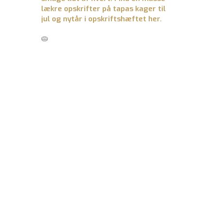
lækre opskrifter på tapas kager til
jul og nytår i opskriftshæftet her.
🥧