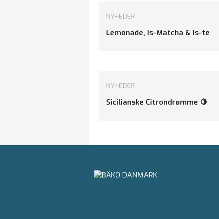
NYHEDER
Lemonade, Is-Matcha & Is-te
NYHEDER
Sicilianske Citrondrømme 🍋