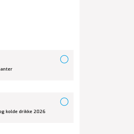
ianter
 og kolde drikke 2026