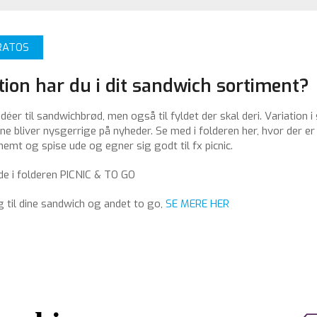
URATOS
tion har du i dit sandwich sortiment?
éer til sandwichbrød, men også til fyldet der skal deri. Variation i
rne bliver nysgerrige på nyheder. Se med i folderen her, hvor der er 
nemt og spise ude og egner sig godt til fx picnic.
ede i folderen PICNIC & TO GO
 til dine sandwich og andet to go,
SE MERE HER