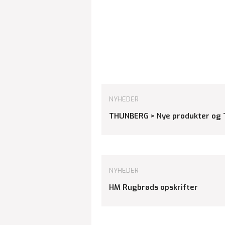
NYHEDER
THUNBERG > Nye produkter og 
NYHEDER
HM Rugbrøds opskrifter