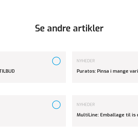
Se andre artikler
NYHEDER
TILBUD
Puratos: Pinsa i mange var
NYHEDER
MultiLine: Emballage til is