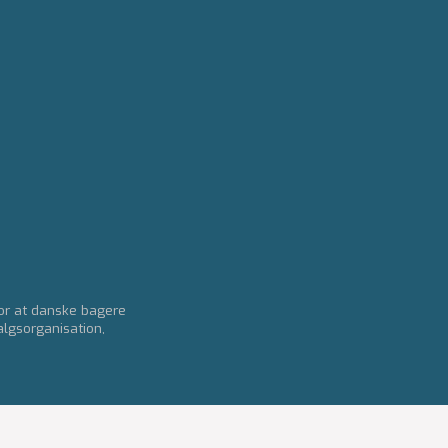
for at danske bagere
algsorganisation,