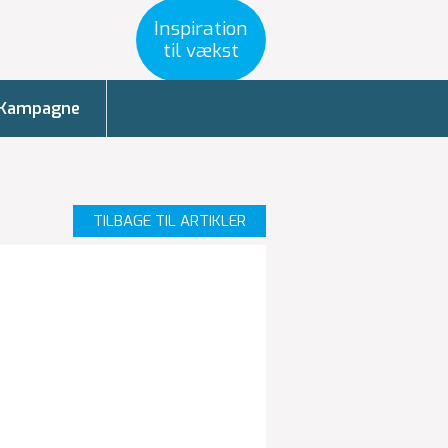
Inspiration
til vækst
Kampagne
TILBAGE TIL ARTIKLER