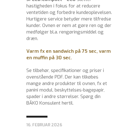
hastigheden i fokus for at reducere
ventetiden og forbedre kundeoplevelsen.
Hurtigere service betyder mere tilfredse
kunder. Ovnen er nem at gøre ren og der
medfølger bl.a. rengøringsmiddel og
dræn.
Varm fx en sandwich på 75 sec, varm
en muffin på 30 sec.
Se tilbehør, specifikationer og priser i
ovenstående PDF. Der kan tilkøbes
mange andre produkter til ovnen, fx et
panini modul, beskyttelses-bagepapir,
spader i andre størrelser. Spørg din
BÄKO Konsulent hertil.
16. FEBRUAR 2026