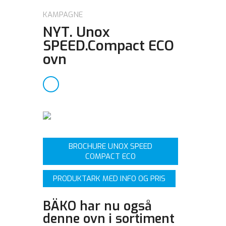
KAMPAGNE
NYT. Unox
SPEED.Compact ECO
ovn
BROCHURE UNOX SPEED
COMPACT ECO
PRODUKTARK MED INFO OG PRIS
BÄKO har nu også
denne ovn i sortiment