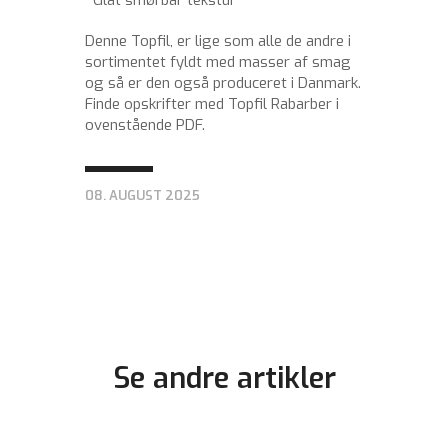
Denne Topfil, er lige som alle de andre i
sortimentet fyldt med masser af smag
og så er den også produceret i Danmark.
Finde opskrifter med Topfil Rabarber i
ovenstående PDF.
08. AUGUST 2025
Se andre artikler