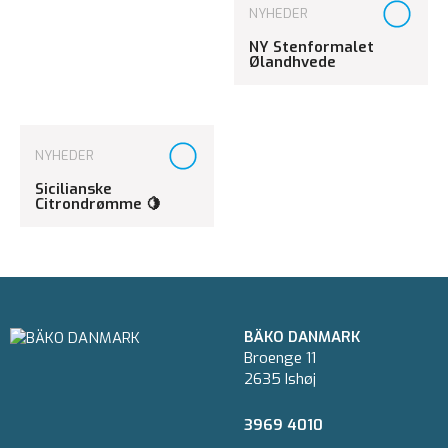
NYHEDER
NY Stenformalet
Ølandhvede
NYHEDER
Sicilianske
Citrondrømme 🍋
BÄKO DANMARK
Broenge 11
2635 Ishøj
3969 4010