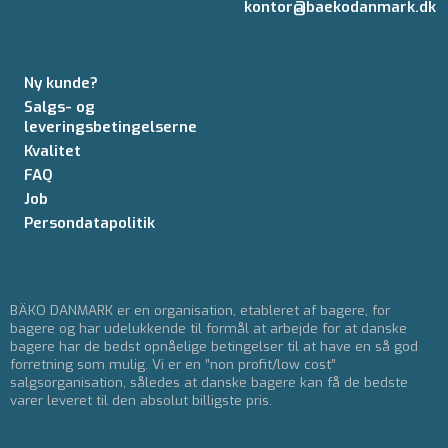
kontor@baekodanmark.dk
Ny kunde?
Salgs- og
leveringsbetingelserne
Kvalitet
FAQ
Job
Persondatapolitik
BÄKO DANMARK er en organisation, etableret af bagere, for
bagere og har udelukkende til formål at arbejde for at danske
bagere har de bedst opnåelige betingelser til at have en så god
forretning som mulig. Vi er en ”non profit/low cost”
salgsorganisation, således at danske bagere kan få de bedste
varer leveret til den absolut billigste pris.