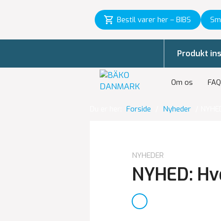
Bestil varer her – BIBS
Sm
Produkt ins
Om os
FAQ
Du er her:
Forside
/
Nyheder
/
NYHED
NYHEDER
NYHED: Hv