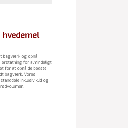
d
hvedemel
it bagværk og opnå
erstatning for almindeligt
t for at opnå de bedste
ødt bagværk. Vores
standdele inklusiv klid og
 brødvolumen.