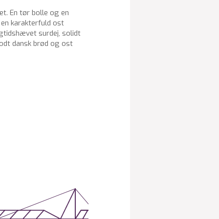
et. En tør bolle og en
 en karakterfuld ost
tidshævet surdej, solidt
godt dansk brød og ost