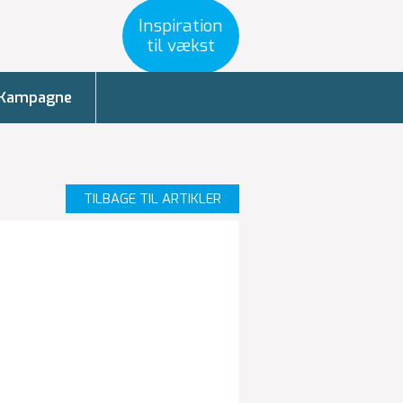
Inspiration
til vækst
Kampagne
TILBAGE TIL ARTIKLER