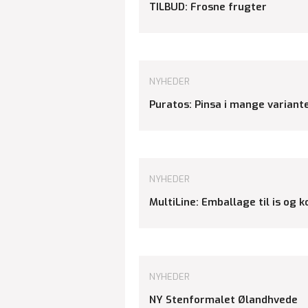
TILBUD: Frosne frugter
NYHEDER
Puratos: Pinsa i mange variant
NYHEDER
MultiLine: Emballage til is og 
NYHEDER
NY Stenformalet Ølandhvede