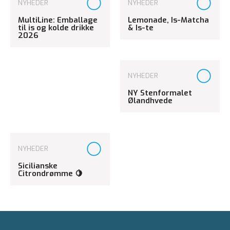
NYHEDER
NYHEDER
MultiLine: Emballage
Lemonade, Is-Matcha
til is og kolde drikke
& Is-te
2026
NYHEDER
NY Stenformalet
Ølandhvede
NYHEDER
Sicilianske
Citrondrømme 🍋