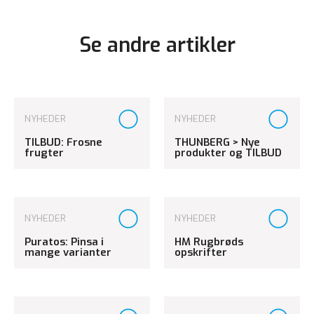
Se andre artikler
NYHEDER
NYHEDER
TILBUD: Frosne
THUNBERG > Nye
frugter
produkter og TILBUD
NYHEDER
NYHEDER
Puratos: Pinsa i
HM Rugbrøds
mange varianter
opskrifter