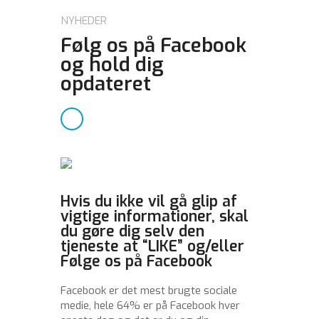
NYHEDER
Følg os på Facebook
og hold dig
opdateret
Hvis du ikke vil gå glip af
vigtige informationer, skal
du gøre dig selv den
tjeneste at “LIKE” og/eller
Følge os på Facebook
Facebook er det mest brugte sociale
medie, hele 64% er på Facebook hver