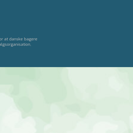
for at danske bagere
algsorganisation,