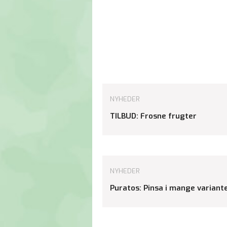
NYHEDER
TILBUD: Frosne frugter
NYHEDER
Puratos: Pinsa i mange variant