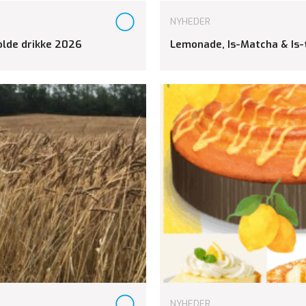
NYHEDER
kolde drikke 2026
Lemonade, Is-Matcha & Is-
NYHEDER