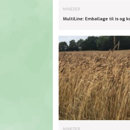
NYHEDER
MultiLine: Emballage til is og 
NYHEDER