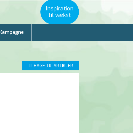
Inspiration
til vækst
Kampagne
TILBAGE TIL ARTIKLER