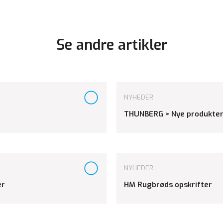
Se andre artikler
NYHEDER
THUNBERG > Nye produkter
NYHEDER
er
HM Rugbrøds opskrifter