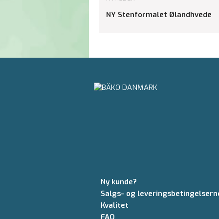
NY Stenformalet Ølandhvede
Ny kunde?
Salgs- og leveringsbetingelsern
Kvalitet
FAQ