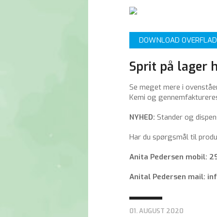
DOWNLOAD OVERFLADE
Sprit på lager 
Se meget mere i ovenståen
Kemi og gennemfaktureres
NYHED:
Stander og dispens
Har du spørgsmål til produ
Anita Pedersen mobil: 2
Anital Pedersen mail: i
01. AUGUST 2020