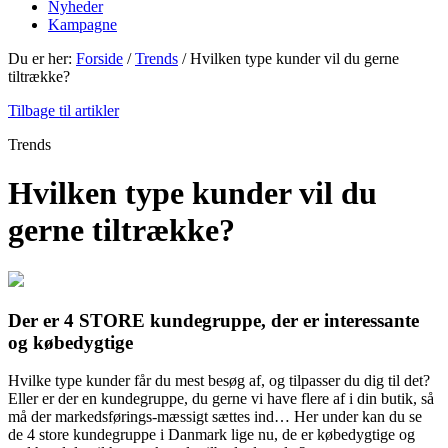
Nyheder
Kampagne
Du er her:
Forside
/
Trends
/
Hvilken type kunder vil du gerne
tiltrække?
Tilbage til artikler
Trends
Hvilken type kunder vil du
gerne tiltrække?
Der er 4 STORE kundegruppe, der er interessante
og købedygtige
Hvilke type kunder får du mest besøg af, og tilpasser du dig til det?
Eller er der en kundegruppe, du gerne vi have flere af i din butik, så
må der markedsførings-mæssigt sættes ind… Her under kan du se
de 4 store kundegruppe i Danmark lige nu, de er købedygtige og