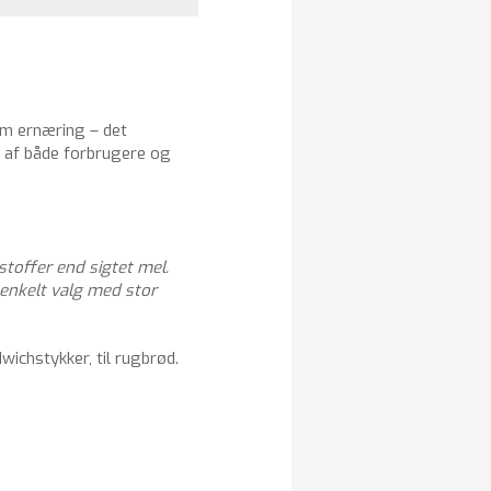
om ernæring – det
t af både forbrugere og
stoffer end sigtet mel.
 enkelt valg med stor
wichstykker, til rugbrød.