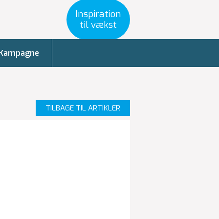
Inspiration
til vækst
Kampagne
TILBAGE TIL ARTIKLER