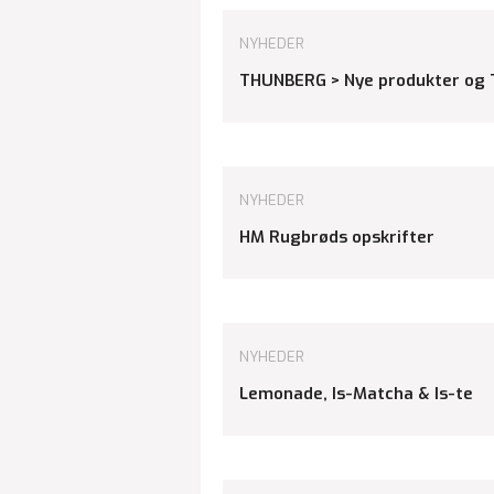
NYHEDER
THUNBERG > Nye produkter og 
NYHEDER
HM Rugbrøds opskrifter
NYHEDER
Lemonade, Is-Matcha & Is-te