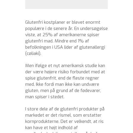
Glutenfri kostplaner er blevet enormt
populære i de senere år. En undersøgelse
viste, at 25% af amerikanerne spiser
glutenfri mad. Mindre end 1% af
befolkningen i USA lider af glutenallergi
(cøliaki).
Men ifølge et nyt amerikansk studie kan
der være højere risiko forbundet med at
spise glutenfrit, end de fleste regner
med. Ikke fordi man ikke kan undvære
gluten, men på grund af de fødevarer,
man spiser i stedet.
I store dele af de glutenfri produkter på
markedet er det rismel, som erstatter
kornprodukterne. Det er velkendt, at ris
kan have et højt indhold af