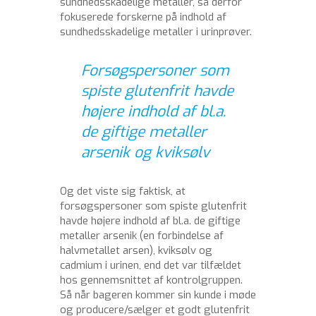
sundhedsskadelige metaller, så derfor
fokuserede forskerne på indhold af
sundhedsskadelige metaller i urinprøver.
Forsøgspersoner som
spiste glutenfrit havde
højere indhold af bl.a.
de giftige metaller
arsenik og kviksølv
Og det viste sig faktisk, at
forsøgspersoner som spiste glutenfrit
havde højere indhold af bl.a. de giftige
metaller arsenik (en forbindelse af
halvmetallet arsen), kviksølv og
cadmium i urinen, end det var tilfældet
hos gennemsnittet af kontrolgruppen.
Så når bageren kommer sin kunde i møde
og producere/sælger et godt glutenfrit