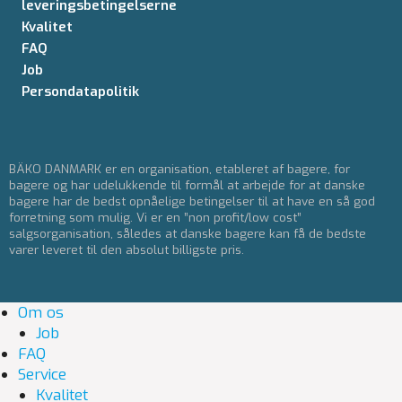
leveringsbetingelserne
Kvalitet
FAQ
Job
Persondatapolitik
BÄKO DANMARK er en organisation, etableret af bagere, for
bagere og har udelukkende til formål at arbejde for at danske
bagere har de bedst opnåelige betingelser til at have en så god
forretning som mulig. Vi er en ”non profit/low cost”
salgsorganisation, således at danske bagere kan få de bedste
varer leveret til den absolut billigste pris.
Om os
Job
FAQ
Service
Kvalitet