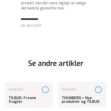
produkt, kan det være vigtigt at vælge
det bedste glutenfrie mel.
05. MAJ 2017
Se andre artikler
NYHEDER
NYHEDER
TILBUD: Frosne
THUNBERG > Nye
frugter
produkter og TILBUD