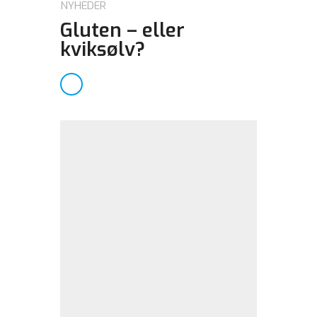
NYHEDER
Gluten – eller
kviksølv?