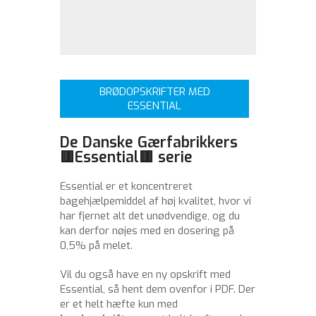
BRØDOPSKRIFTER MED
ESSENTIAL
De Danske Gærfabrikkers
🟥Essential🟥 serie
Essential er et koncentreret
bagehjælpemiddel af høj kvalitet, hvor vi
har fjernet alt det unødvendige, og du
kan derfor nøjes med en dosering på
0,5% på melet.
Vil du også have en ny opskrift med
Essential, så hent dem ovenfor i PDF. Der
er et helt hæfte kun med