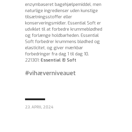
enzymbaseret bagehjælpemiddel, men
naturlige ingredienser uden kunstige
tilsætningsstoffer eller
konserveringsmidler. Essential Soft er
udviklet til at forbedre krummeblødhed
og forlænge holdbarheden. Essential
Soft forbedrer krummens blødhed og
elasticitet, og giver mærkbar
forbedringer fra dag 1 til dag 10.
221301:
Essential ® Soft
#vihæverniveauet
23. APRIL 2024