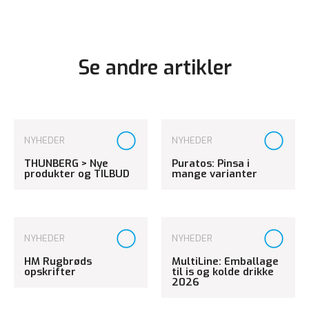
Se andre artikler
NYHEDER
NYHEDER
THUNBERG > Nye
Puratos: Pinsa i
produkter og TILBUD
mange varianter
NYHEDER
NYHEDER
HM Rugbrøds
MultiLine: Emballage
opskrifter
til is og kolde drikke
2026