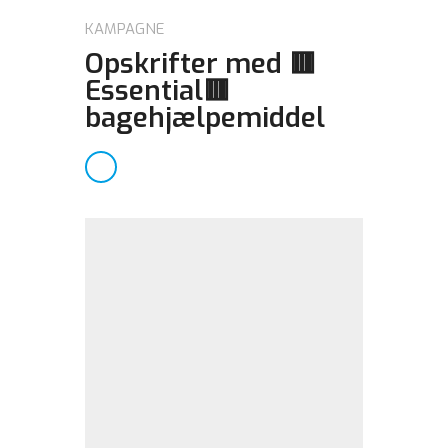
KAMPAGNE
Opskrifter med 🟥
Essential🟥
bagehjælpemiddel