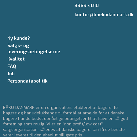
3969 4010
kontor@baekodanmark.dk
Ny kunde?
Salgs- og
leveringsbetingelserne
Kvalitet
FAQ
Job
Persondatapolitik
BÄKO DANMARK er en organisation, etableret af bagere, for
bagere og har udelukkende til formål at arbejde for at danske
bagere har de bedst opnåelige betingelser til at have en så god
forretning som mulig. Vi er en ”non profit/low cost”
salgsorganisation, således at danske bagere kan få de bedste
varer leveret til den absolut billigste pris.