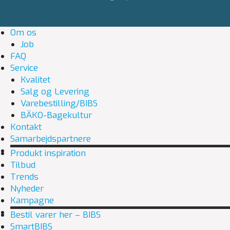
Om os
Job
FAQ
Service
Kvalitet
Salg og Levering
Varebestilling/BIBS
BÄKO-Bagekultur
Kontakt
Samarbejdspartnere
Produkt inspiration
Tilbud
Trends
Nyheder
Kampagne
Bestil varer her – BIBS
SmartBIBS