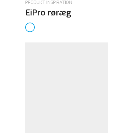
PRODUKT INSPIRATION
EiPro røræg