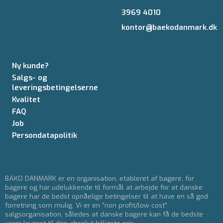
3969 4010
kontor@baekodanmark.dk
Ny kunde?
Salgs- og
leveringsbetingelserne
Kvalitet
FAQ
Job
Persondatapolitik
BÄKO DANMARK er en organisation, etableret af bagere, for
bagere og har udelukkende til formål at arbejde for at danske
bagere har de bedst opnåelige betingelser til at have en så god
forretning som mulig. Vi er en ”non profit/low cost”
salgsorganisation, således at danske bagere kan få de bedste