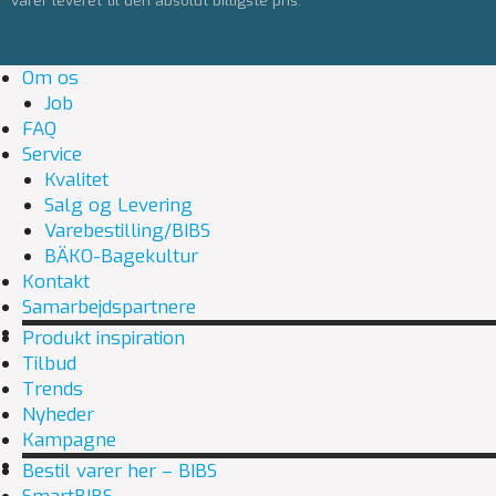
varer leveret til den absolut billigste pris.
Om os
Job
FAQ
Service
Kvalitet
Salg og Levering
Varebestilling/BIBS
BÄKO-Bagekultur
Kontakt
Samarbejdspartnere
Produkt inspiration
Tilbud
Trends
Nyheder
Kampagne
Bestil varer her – BIBS