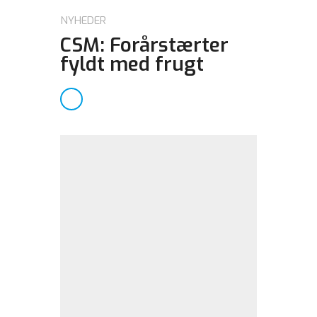
NYHEDER
CSM: Forårstærter
fyldt med frugt