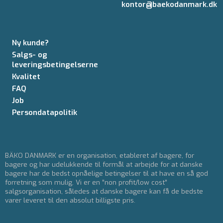
kontor@baekodanmark.dk
Ny kunde?
Salgs- og
leveringsbetingelserne
Kvalitet
FAQ
Job
Persondatapolitik
BÄKO DANMARK er en organisation, etableret af bagere, for
bagere og har udelukkende til formål at arbejde for at danske
bagere har de bedst opnåelige betingelser til at have en så god
forretning som mulig. Vi er en ”non profit/low cost”
salgsorganisation, således at danske bagere kan få de bedste
varer leveret til den absolut billigste pris.