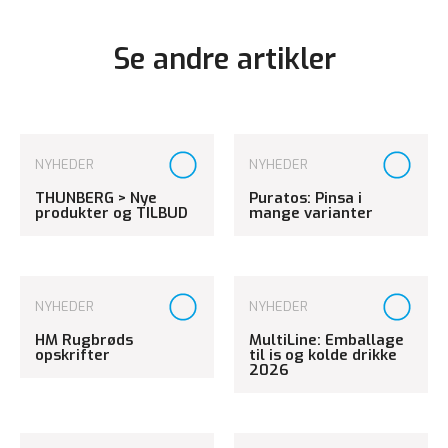
Se andre artikler
NYHEDER
NYHEDER
THUNBERG > Nye
Puratos: Pinsa i
produkter og TILBUD
mange varianter
NYHEDER
NYHEDER
HM Rugbrøds
MultiLine: Emballage
opskrifter
til is og kolde drikke
2026