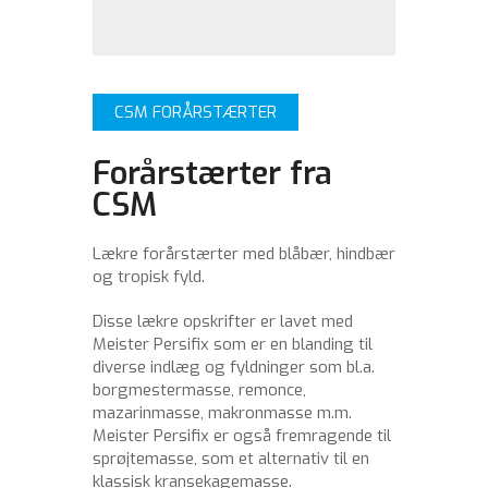
CSM FORÅRSTÆRTER
Forårstærter fra
CSM
Lækre forårstærter med blåbær, hindbær
og tropisk fyld.
Disse lækre opskrifter er lavet med
Meister Persifix som er en blanding til
diverse indlæg og fyldninger som bl.a.
borgmestermasse, remonce,
mazarinmasse, makronmasse m.m.
Meister Persifix er også fremragende til
sprøjtemasse, som et alternativ til en
klassisk kransekagemasse.