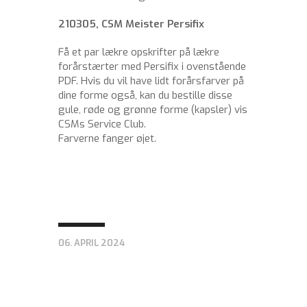
210305, CSM Meister Persifix
Få et par lækre opskrifter på lækre
forårstærter med Persifix i ovenstående
PDF. Hvis du vil have lidt forårsfarver på
dine forme også, kan du bestille disse
gule, røde og grønne forme (kapsler) vis
CSMs Service Club.
Farverne fanger øjet.
06. APRIL 2024