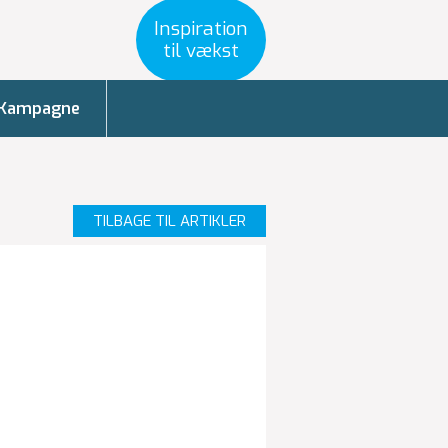
Inspiration
til vækst
Kampagne
TILBAGE TIL ARTIKLER