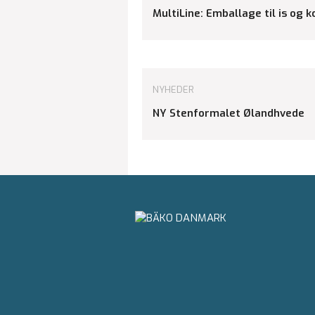
MultiLine: Emballage til is og 
NYHEDER
NY Stenformalet Ølandhvede