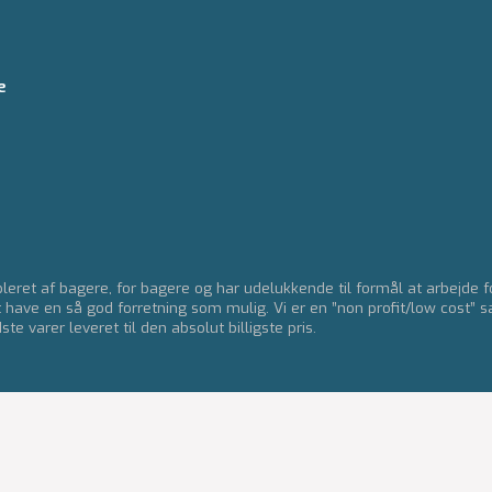
e
eret af bagere, for bagere og har udelukkende til formål at arbejde 
t have en så god forretning som mulig. Vi er en ”non profit/low cost” s
e varer leveret til den absolut billigste pris.