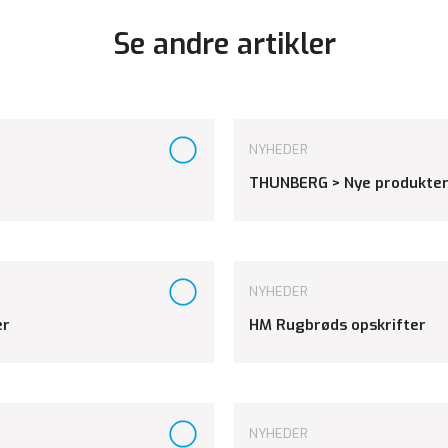
Se andre artikler
NYHEDER
THUNBERG > Nye produkter
NYHEDER
er
HM Rugbrøds opskrifter
NYHEDER