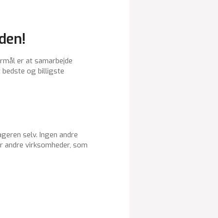
rden!
ormål er at samarbejde
bedste og billigste
bageren selv. Ingen andre
er andre virksomheder, som