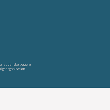
for at danske bagere
algsorganisation,