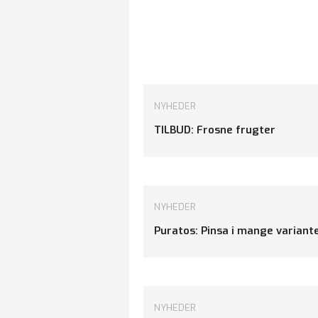
NYHEDER
TILBUD: Frosne frugter
NYHEDER
Puratos: Pinsa i mange variant
NYHEDER