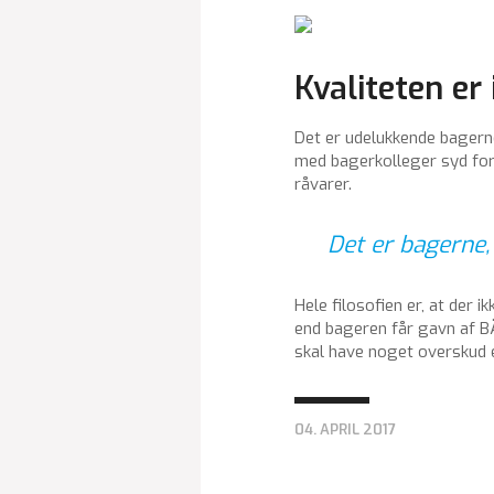
Kvaliteten er 
Det er udelukkende bagern
med bagerkolleger syd for
råvarer.
Det er bagerne,
Hele filosofien er, at der 
end bageren får gavn af B
skal have noget overskud el
04. APRIL 2017