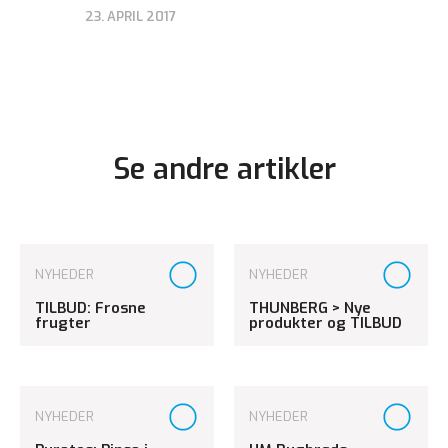
23. APRIL 2017
Se andre artikler
NYHEDER
NYHEDER
TILBUD: Frosne
THUNBERG > Nye
frugter
produkter og TILBUD
NYHEDER
NYHEDER