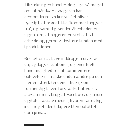
Tiltrækningen handler dog lige så meget
om, at håndværksbageren kan
demonstrere sin kunst. Det bliver
tydeligt, at brødet ikke ”kommer langvejs
fra”, og samtidig sender åbenheden et
signal om, at bageren er stolt af sit
arbejde og gerne vil invitere kunden med
i produktionen.
Ønsket om at blive inddraget i diverse
dagligdags situationer, og eventuelt
have mulighed for at kommentere
oplevelsen – måske endda ændre på den
– er en stærk tendens i tiden, som
formentlig bliver forstærket af vores
allesammens brug af Facebook og andre
digitale, sociale medier, hvor vi får et kig
ind i noget, der tidligere blev opfattet
som privat.