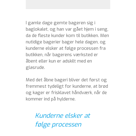
I gamle dage gemte bageren sig i
baglokalet, og han var gået hjem i seng,
da de fleste kunder kom til butikken. Men
nutidige bagerier bager hele dagen, og
kunderne elsker at følge processen fra
butikken, når bagerens værksted er
åbent eller kun er adskilt med en
glasrude.
Med det åbne bageri bliver det først og
fremmest tydeligt for kunderne, at brød
og kager er frisklavet håndværk, når de
kommer ind på hylderne.
Kunderne elsker at
følge processen