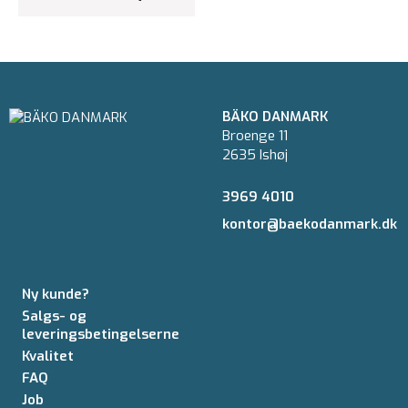
BÄKO DANMARK
Broenge 11
2635 Ishøj
3969 4010
kontor@baekodanmark.dk
Ny kunde?
Salgs- og
leveringsbetingelserne
Kvalitet
FAQ
Job