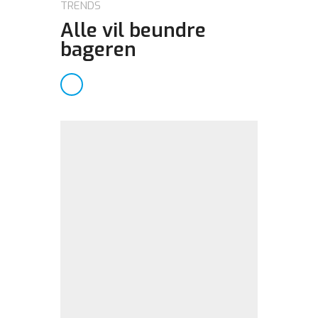
TRENDS
Alle vil beundre
bageren