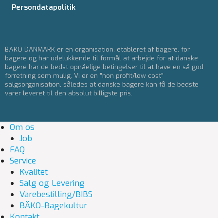
Persondatapolitik
BÄKO DANMARK er en organisation, etableret af bagere, for
bagere og har udelukkende til formål at arbejde for at danske
bagere har de bedst opnåelige betingelser til at have en så god
forretning som mulig. Vi er en ”non profit/low cost”
salgsorganisation, således at danske bagere kan få de bedste
varer leveret til den absolut billigste pris.
Om os
Job
FAQ
Service
Kvalitet
Salg og Levering
Varebestilling/BIBS
BÄKO-Bagekultur
Kontakt