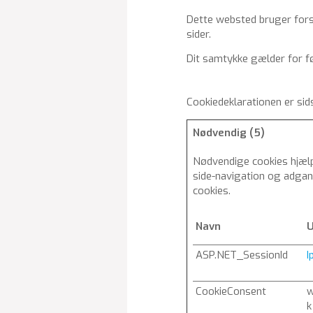
Dette websted bruger forsk
sider.
Dit samtykke gælder for
Cookiedeklarationen er si
Nødvendig (5)
Nødvendige cookies hjæl
side-navigation og adgan
cookies.
Navn
U
ASP.NET_SessionId
I
CookieConsent
w
k