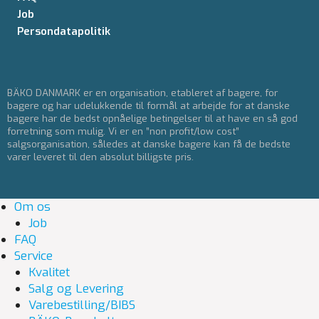
Job
Persondatapolitik
BÄKO DANMARK er en organisation, etableret af bagere, for
bagere og har udelukkende til formål at arbejde for at danske
bagere har de bedst opnåelige betingelser til at have en så god
forretning som mulig. Vi er en ”non profit/low cost”
salgsorganisation, således at danske bagere kan få de bedste
varer leveret til den absolut billigste pris.
Om os
Job
FAQ
Service
Kvalitet
Salg og Levering
Varebestilling/BIBS