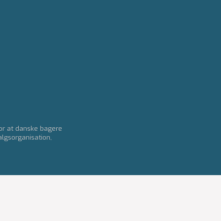
for at danske bagere
algsorganisation,