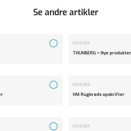
Se andre artikler
NYHEDER
THUNBERG > Nye produkter
NYHEDER
er
HM Rugbrøds opskrifter
NYHEDER