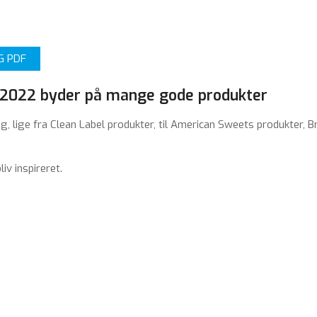
G PDF
 2022 byder på mange gode produkter
ig, lige fra Clean Label produkter, til American Sweets produkter, 
v inspireret.