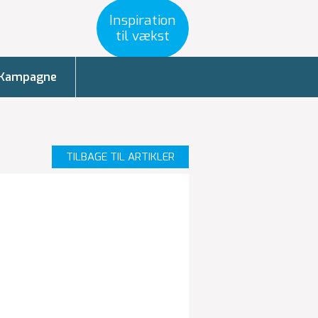
Inspiration
til vækst
Kampagne
TILBAGE TIL ARTIKLER