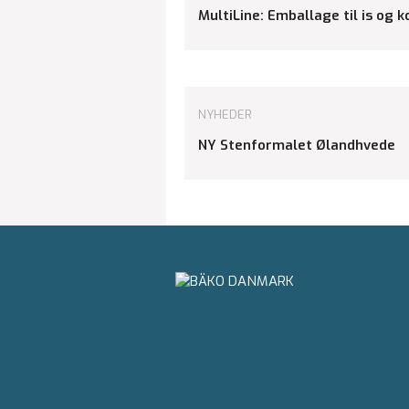
MultiLine: Emballage til is og 
NYHEDER
NY Stenformalet Ølandhvede