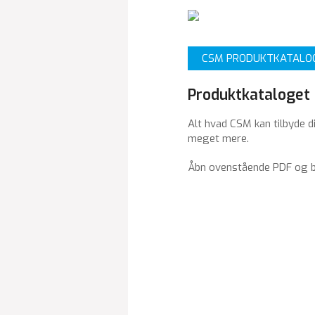
CSM PRODUKTKATALO
Produktkataloget
Alt hvad CSM kan tilbyde d
meget mere.
Åbn ovenstående PDF og bli