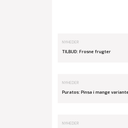
NYHEDER
TILBUD: Frosne frugter
NYHEDER
Puratos: Pinsa i mange variant
NYHEDER