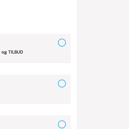
 og TILBUD