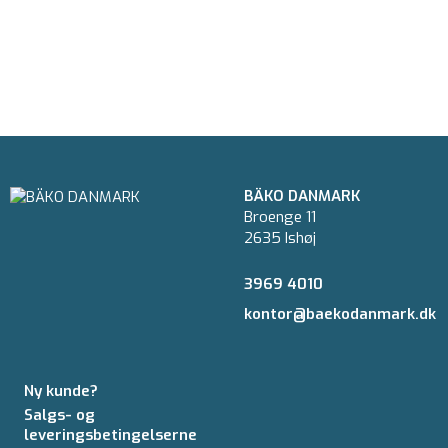
BÄKO DANMARK
Broenge 11
2635 Ishøj
3969 4010
kontor@baekodanmark.dk
Ny kunde?
Salgs- og
leveringsbetingelserne