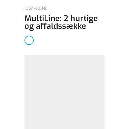
KAMPAGNE
MultiLine: 2 hurtige
og affaldssække