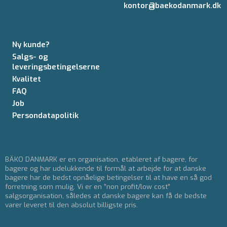
kontor@baekodanmark.dk
Ny kunde?
Salgs- og
leveringsbetingelserne
Kvalitet
FAQ
Job
Persondatapolitik
BÄKO DANMARK er en organisation, etableret af bagere, for
bagere og har udelukkende til formål at arbejde for at danske
bagere har de bedst opnåelige betingelser til at have en så god
forretning som mulig. Vi er en ”non profit/low cost”
salgsorganisation, således at danske bagere kan få de bedste
varer leveret til den absolut billigste pris.