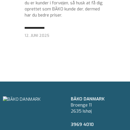
du er kunder i forvejen, så husk at få dig
oprettet som BÄKO kunde der, dermed
har du bedre priser.
12. JUNI 2025
BÄKO DANMARK
Broenge 11
2635 Ishøj
3969 4010