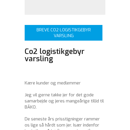
BREVE CO2 LOGISTIKGEBYR
VARSLING
Co2 logistikgebyr
varsling
Kære kunder og medlemmer
Jeg vil gerne takke jer for det gode
samarbejde og jeres mangeårige tillid til
BÄKO.
De seneste års prisstigninger rammer
os lige så hårdt som jer. Især indenfor