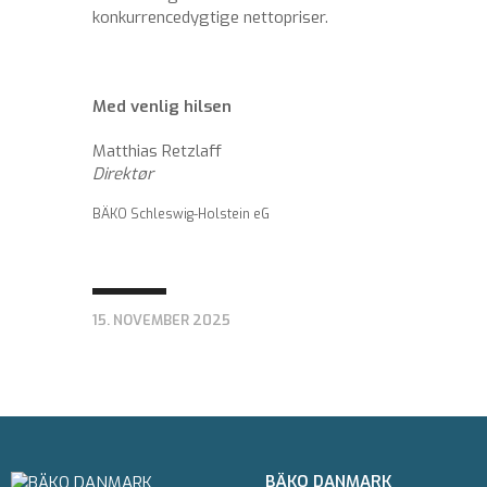
konkurrencedygtige nettopriser.
Med venlig hilsen
Matthias Retzlaff
Direktør
BÄKO Schleswig-Holstein eG
15. NOVEMBER 2025
BÄKO DANMARK