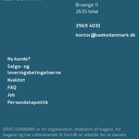
Broenge 11
2635 Ishøj
3969 4010
kontor@baekodanmark.dk
Ny kunde?
Salgs- og
leveringsbetingelserne
Kvalitet
FAQ
Job
Persondatapolitik
BÄKO DANMARK er en organisation, etableret af bagere, for
bagere og har udelukkende til formål at arbejde for at danske