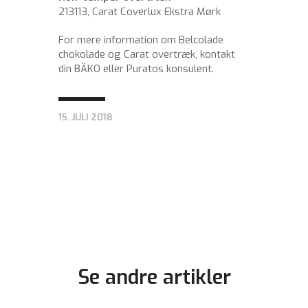
213113, Carat Coverlux Ekstra Mørk
For mere information om Belcolade
chokolade og Carat overtræk, kontakt
din BÄKO eller Puratos konsulent.
15. JULI 2018
Se andre artikler