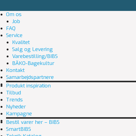
Om os
Job
FAQ
Service
Kvalitet
Salg og Levering
Varebestilling/BIBS
BÄKO-Bagekultur
Kontakt
Samarbejdspartnere
Produkt inspiration
Tilbud
Trends
Nyheder
Kampagne
Bestil varer her – BIBS
SmartBIBS