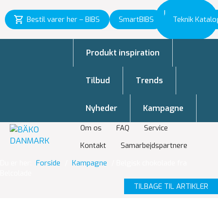
Inspiration
Bestil varer her – BIBS
SmartBIBS
Teknik Katalo
til vækst
Produkt inspiration
Tilbud
Trends
Nyheder
Kampagne
Om os
FAQ
Service
Kontakt
Samarbejdspartnere
Du er her:
Forside
/
Kampagne
/
Belgisk chokolade fra
Belcolade
TILBAGE TIL ARTIKLER