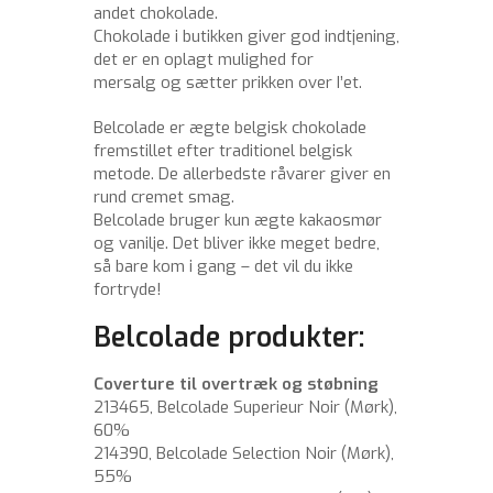
andet chokolade.
Chokolade i butikken giver god indtjening,
det er en oplagt mulighed for
mersalg og sætter prikken over I’et.
Belcolade er ægte belgisk chokolade
fremstillet efter traditionel belgisk
metode. De allerbedste råvarer giver en
rund cremet smag.
Belcolade bruger kun ægte kakaosmør
og vanilje. Det bliver ikke meget bedre,
så bare kom i gang – det vil du ikke
fortryde!
Belcolade produkter:
Coverture til overtræk og støbning
213465, Belcolade Superieur Noir (Mørk),
60%
214390, Belcolade Selection Noir (Mørk),
55%