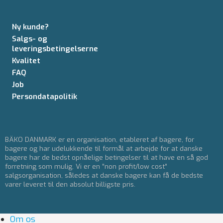
Ny kunde?
Salgs- og
leveringsbetingelserne
Kvalitet
FAQ
Job
Persondatapolitik
BÄKO DANMARK er en organisation, etableret af bagere, for
bagere og har udelukkende til formål at arbejde for at danske
bagere har de bedst opnåelige betingelser til at have en så god
forretning som mulig. Vi er en ”non profit/low cost”
salgsorganisation, således at danske bagere kan få de bedste
varer leveret til den absolut billigste pris.
Om os